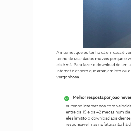
A internet que eu tenho cá em casa é v
tenho de usar dados móveis porque o w
ela é má. Para fazer o download de um
internet e espero que arranjem isto ou 
vergonhosa.
Melhor resposta por
joao neve
eu tenho internet nos com velocid
entre os 15 e os 42 megas num dia
eles limitão o download aos cliente
responsável mas na fatura não há 