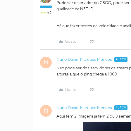
Pode ser o servidor do CSGO, pode ser
qualidade da NET :D
+2
Há que fazer testes de velocidade e anali
Gosto
Nuno Daniel Marques Mendes
AUTOR
N
Não pode ser dos servidores da steam po
alturas a que o ping chega a 1000
Gosto
Nuno Daniel Marques Mendes
AUTOR
N
Aqui têm 2 imagens já têm 2 ou 3 seman