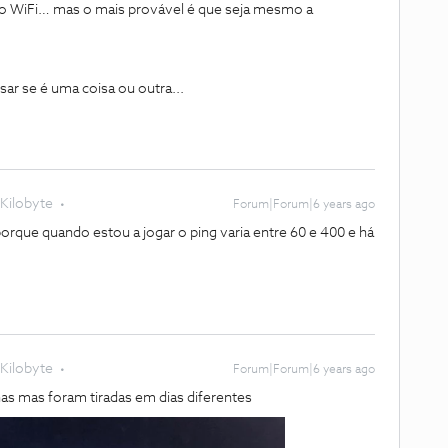
 o WiFi… mas o mais provável é que seja mesmo a
sar se é uma coisa ou outra...
Kilobyte
Forum|Forum|6 years ago
rque quando estou a jogar o ping varia entre 60 e 400 e há
Kilobyte
Forum|Forum|6 years ago
as mas foram tiradas em dias diferentes