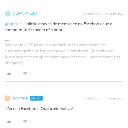
C24XXXX201
Forum|Forum|8 years ago
C
@sportela
, solicite atraves de mensagen no Facebook que o
contatem, indicando o n° e hora.
Ser cliente NOS pode não ser fácil, mas a cada obstáculo
superado ganha-se força para seguir em frente. Respeito por
quem se propõem ajudar sem nada em troca... nem mesmo um
obrigado;)
sportela
AUTOR
Forum|Forum|8 years ago
S
Não uso Facebook. Qual a alternativa?