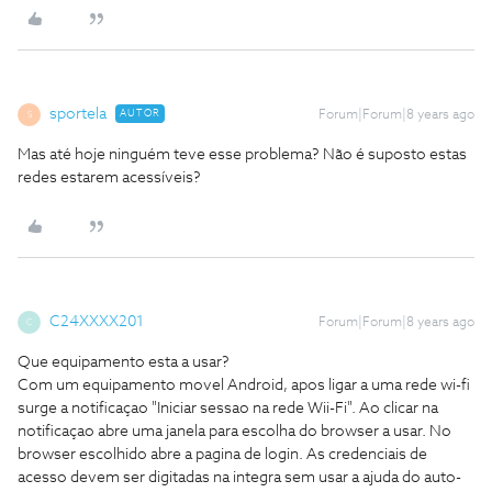
sportela
AUTOR
Forum|Forum|8 years ago
S
Mas até hoje ninguém teve esse problema? Não é suposto estas
redes estarem acessíveis?
C24XXXX201
Forum|Forum|8 years ago
C
Que equipamento esta a usar?
Com um equipamento movel Android, apos ligar a uma rede wi-fi
surge a notificaçao "Iniciar sessao na rede Wii-Fi". Ao clicar na
notificaçao abre uma janela para escolha do browser a usar. No
browser escolhido abre a pagina de login. As credenciais de
acesso devem ser digitadas na integra sem usar a ajuda do auto-