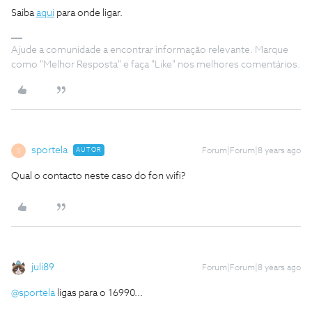
Saiba
aqui
para onde ligar.
Ajude a comunidade a encontrar informação relevante. Marque
como "Melhor Resposta" e faça "Like" nos melhores comentários.
sportela
AUTOR
Forum|Forum|8 years ago
S
Qual o contacto neste caso do fon wifi?
juli89
Forum|Forum|8 years ago
@sportela
ligas para o 16990...