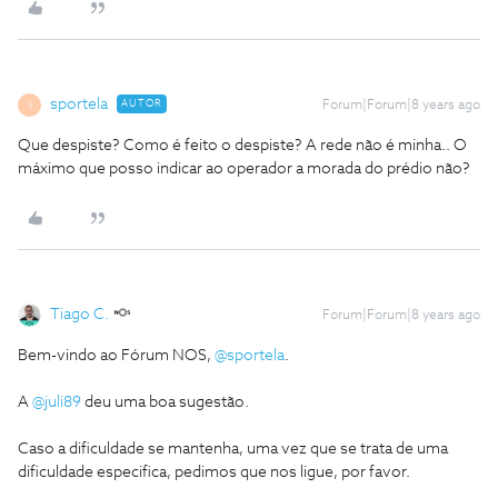
sportela
AUTOR
Forum|Forum|8 years ago
S
Que despiste? Como é feito o despiste? A rede não é minha.. O
máximo que posso indicar ao operador a morada do prédio não?
Tiago C.
Forum|Forum|8 years ago
Bem-vindo ao Fórum NOS,
@sportela
.
A
@juli89
deu uma boa sugestão.
Caso a dificuldade se mantenha, uma vez que se trata de uma
dificuldade especifica, pedimos que nos ligue, por favor.