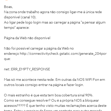
Boas,
Na zona onde trabalho agora não consigo ligar-me á única rede
disponível (canal 10).
Ao ligar pede logo login mas ao carregar a página "a pensar algum
tempo" aparece:
Página da Web não disponível
Não foi possível carregar a página da Web no
endereço http://connectivitycheck.gstatic.com/generate_204por
que:
net::ERR_EMPTY_RESPONSE
Mas só me acontece nesta rede. Em outras da NOS WIFI Fon em
outros locais consigo entrar na página e fazer login.
O mais estranho é que esta tem boa cobertura sinal 90%.
Como se consegue resolver? Ou é a própria NOS a bloquear
acessos????? É que tenho visto muitas reclamações acerca deste