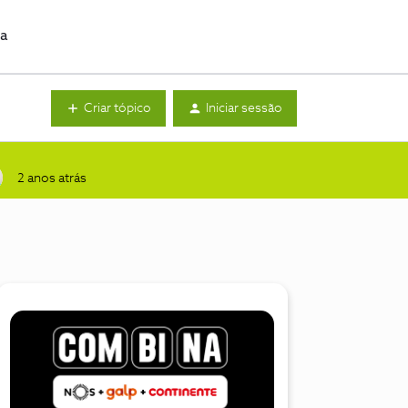
da
Criar tópico
Iniciar sessão
2 anos atrás