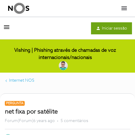
Menu
Iniciar sessão
Vishing | Phishing através de chamadas de voz
internacionais/nacionais
Internet NOS
PERGUNTA
net fixa por satélite
Forum|Forum|6 years ago
5 comentários