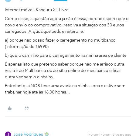
Internet móvel- Kanguru XL Livre
Como disse, a questão agora já não é essa, porque espero que o
novo envio do comprovativo, resolva a situação dos 30 euros
carregados. A ajuda que pedi, e reitero, é:
a) porque não posso fazer o carregamento no multibanco
(informação do 16990)
b) qual o caminho para o carregamento na minha área de cliente
É apenas isto que pretendo saber porque não me arrisco outra
vez a ir ao Multibanco ou ao sítio online do meu banco e ficar
outra vez sem o dinheiro.
Entretanto, a NOS teve uma avaria na minha zona e estive sem
trabalhar hoje até às 16.00 horas...
Jose Rodrigues
Forum|Forum|5 years ago