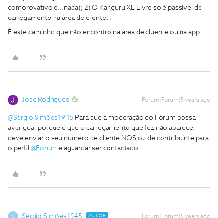
comorovativo e...nada); 2) O Kanguru XL Livre só é passível de
carregamento na área de cliente...
É este caminho que não encontro na área de cluente ou na app
Jose Rodrigues
Forum|Forum|5 years ago
@Sérgio Simões1945
Para que a moderação do Fórum possa
averiguar porque é que o carregamento que fez não aparece,
deve enviar o seu numero de cliente NOS ou de contribuinte para
o perfil
@Fórum
e aguardar ser contactado.
Sérgio Simões1945
AUTOR
Forum|Forum|5 years ago
S