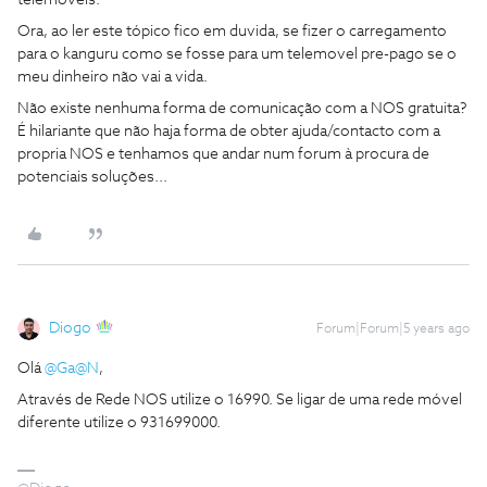
telemoveis.
Ora, ao ler este tópico fico em duvida, se fizer o carregamento
para o kanguru como se fosse para um telemovel pre-pago se o
meu dinheiro não vai a vida.
Não existe nenhuma forma de comunicação com a NOS gratuita?
É hilariante que não haja forma de obter ajuda/contacto com a
propria NOS e tenhamos que andar num forum à procura de
potenciais soluções...
Diogo
Forum|Forum|5 years ago
Olá
@Ga@N
,
Através de Rede NOS utilize o 16990. Se ligar de uma rede móvel
diferente utilize o 931699000.