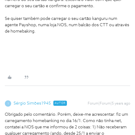
carregar o seu cartão e confirme o pagamento.
Se quiser também pode carregar o seu cartão kanguru num
agente Payshop, numa loja NOS, num balcão dos CTT ou através
de homebaking.
Sérgio Simões1945
AUTOR
Forum|Forum|5 years ago
S
Obrigado pelo comentário. Porém, deixe-me acrescentar: fiz um
carregamento homebanking no dia 16/1. Como não tinha net,
contatei a NOS que me informou de 2 coisas: 1) Não receberam
qualquer carregamento (ando, desde 25/1 a enviar o