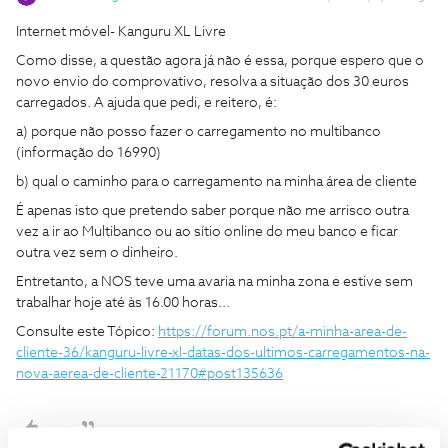
Internet móvel- Kanguru XL Livre
Como disse, a questão agora já não é essa, porque espero que o
novo envio do comprovativo, resolva a situação dos 30 euros
carregados. A ajuda que pedi, e reitero, é:
a) porque não posso fazer o carregamento no multibanco
(informação do 16990)
b) qual o caminho para o carregamento na minha área de cliente
É apenas isto que pretendo saber porque não me arrisco outra
vez a ir ao Multibanco ou ao sítio online do meu banco e ficar
outra vez sem o dinheiro.
Entretanto, a NOS teve uma avaria na minha zona e estive sem
trabalhar hoje até às 16.00 horas...
Consulte este Tópico:
https://forum.nos.pt/a-minha-area-de-
cliente-36/kanguru-livre-xl-datas-dos-ultimos-carregamentos-na-
nova-aerea-de-cliente-21170#post135636