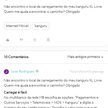
Não encontro o local de carregamento do meu kanguru XL Livre.
Quem me ajuda a encontrar o caminho? Obrigado
Internet Móvel
kanguru
Mais antigos primeiro
10 Comentários
Jose Rodrigues
Forum|Forum|5 years ago
Não encontro o local de carregamento do meu kanguru XL Livre.
Quem me ajuda a encontrar o caminho? Obrigado
Carregar é fácil:
No multibanco da rede MB escolha as opções: "Pagamentos e
Outros Serviços > Telemóveis > NOS > Kanguru" e digite o
número do seu cartão kanguru. Escolha o valor com que quer