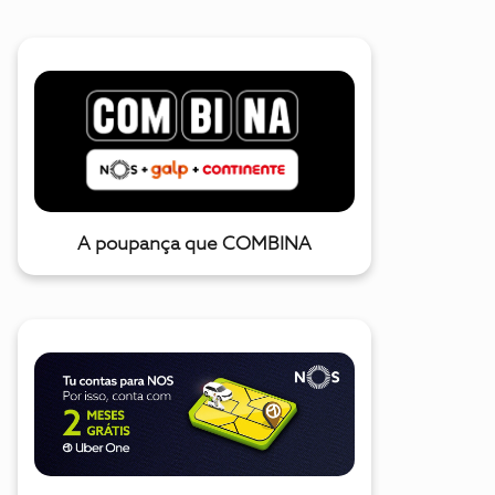
A poupança que COMBINA