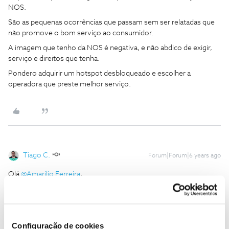
NOS.
São as pequenas ocorrências que passam sem ser relatadas que
não promove o bom serviço ao consumidor.
A imagem que tenho da NOS é negativa, e não abdico de exigir,
serviço e direitos que tenha.
Pondero adquirir um hotspot desbloqueado e escolher a
operadora que preste melhor serviço.
Tiago C.
Forum|Forum|6 years ago
Olá
@Amarilio Ferreira
,
Para o conseguirmos ajudar, precisamos mesmo que nos envie
uma mensagem privada com o seu número de Cliente NOS.
Configuração de cookies