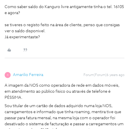
Como saber saldo do Kanguro livre antigamente tinha o tel. 16105
e agora?
se tiveres o registo feito na área de cliente, penso que consigas
ver o saldo disponivel.
Já experimentaste?
Amarilio Ferreira
Forum|Forum|6 years ago
A
A imagem da NOS como operadora de rede em dados móveis,
em atendimento ao público físico ou através de telefone é
PÉSSIMA.
Sou titular de um cartão de dados adquirido numa loja NOS,
carregamentos e informado que tinha roaming, mentira tive que
passar para fatura mensal, na mesma loja com o operador foi
desativado o sistema de facturação e passar a carregamentos um