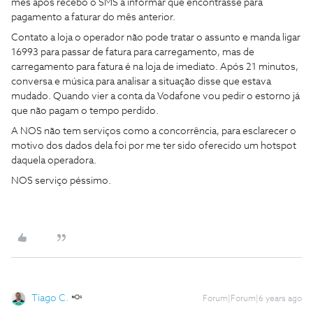
mês após recebo o SMS a informar que encontrasse para
pagamento a faturar do mês anterior.
Contato a loja o operador não pode tratar o assunto e manda ligar
16993 para passar de fatura para carregamento, mas de
carregamento para fatura é na loja de imediato. Após 21 minutos,
conversa e música para analisar a situação disse que estava
mudado. Quando vier a conta da Vodafone vou pedir o estorno já
que não pagam o tempo perdido.
A NOS não tem serviços como a concorrência, para esclarecer o
motivo dos dados dela foi por me ter sido oferecido um hotspot
daquela operadora.
NOS serviço péssimo.
Tiago C.
Forum|Forum|6 years ago