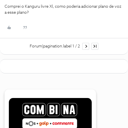
Comprei o Kanguru livre Xl, como poderia adicionar plano de voz
a esse plano?
Forum|pagination.label 1 / 2