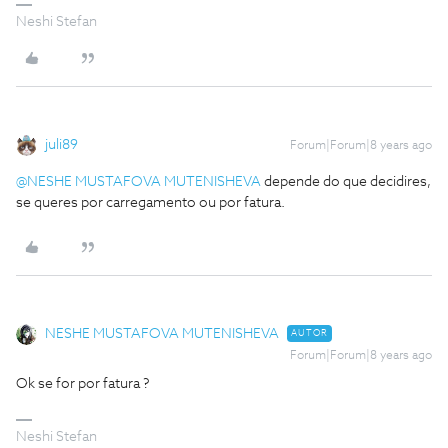
Neshi Stefan
juli89
Forum|Forum|8 years ago
@NESHE MUSTAFOVA MUTENISHEVA
depende do que decidires,
se queres por carregamento ou por fatura.
NESHE MUSTAFOVA MUTENISHEVA
AUTOR
Forum|Forum|8 years ago
Ok se for por fatura ?
Neshi Stefan