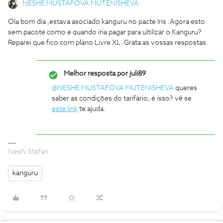
NESHE MUSTAFOVA MUTENISHEVA
Ola bom dia ,estava asociado kanguru no pacte Iris .Agora esto
sem pacote como e quando iria pagar para ultilizar o Kanguru?
Reparei que fico com plano Livre XL. Grata as vossas respostas.
Melhor resposta por
juli89
@NESHE MUSTAFOVA MUTENISHEVA
queres
saber as condições do tarifário, é isso? vê se
este link
te ajuda.
Neshi Stefan
kanguru