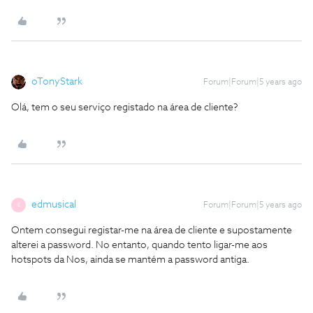
oTonyStark
Forum|Forum|5 years ago
Olá, tem o seu serviço registado na área de cliente?
edmusical
Forum|Forum|5 years ago
E
Ontem consegui registar-me na área de cliente e supostamente
alterei a password. No entanto, quando tento ligar-me aos
hotspots da Nos, ainda se mantém a password antiga.