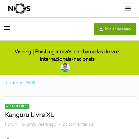
Menu
Iniciar sessão
Vishing | Phishing através de chamadas de voz
internacionais/nacionais
Internet NOS
RESPONDIDO
Kanguru Livre XL
Forum|Forum|8 years ago
33 comentários