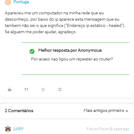
Portuga
P
Apareceu-me um computador na minha rede que eu
desconheço, por baixo do ip aparece esta mensagem que eu
tambem não sei o que significa ("Endereço ip estático - healed").
Se alguem me poder ajudar, agradeço.
Melhor resposta por
Anonymous
Por acaso nao ligou um repeater ao router?
Mais antigos primeiro
2 Comentários
juli89
Forum|Forum|8 years ago