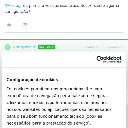
@Portuga
é a primeira vez que isso te acontece? fizeste alguma
configuração?
Anonymous
RESPOSTA
Forum|Forum|8 years ago
A
Por acaso nao ligou um repeater ao router?
2 pessoas gostaram
Configuração de cookies
Os cookies permitem-nos proporcionar lhe uma
experiência de navegação personalizada e segura.
Utilizamos cookies e/ou ferramentas similares nos
nossos websites ou aplicações que são necessários
Precisa de ajuda?
para o seu bom funcionamento técnico (cookies
necessários para a prestação de serviço).