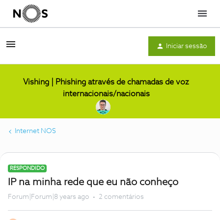
Menu
Iniciar sessão
Vishing | Phishing através de chamadas de voz
internacionais/nacionais
Internet NOS
RESPONDIDO
IP na minha rede que eu não conheço
Forum|Forum|8 years ago
2 comentários