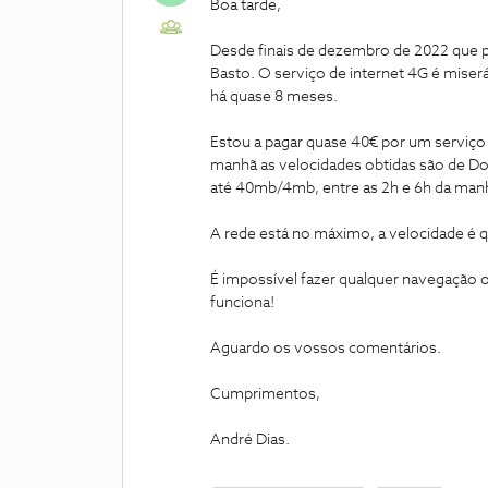
Boa tarde,
Desde finais de dezembro de 2022 que p
Basto. O serviço de internet 4G é mise
há quase 8 meses.
Estou a pagar quase 40€ por um serviço 
manhã as velocidades obtidas são de 
até 40mb/4mb, entre as 2h e 6h da man
A rede está no máximo, a velocidade é q
É impossível fazer qualquer navegação 
funciona!
Aguardo os vossos comentários.
Cumprimentos,
André Dias.