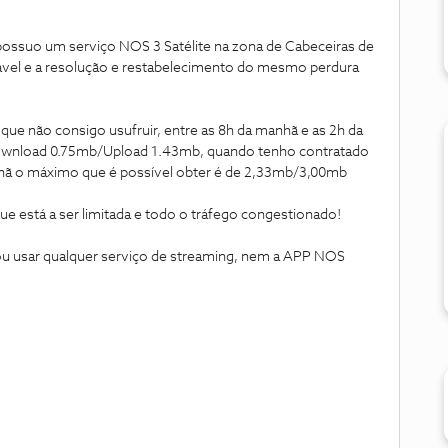
ossuo um serviço NOS 3 Satélite na zona de Cabeceiras de
rável e a resolução e restabelecimento do mesmo perdura
que não consigo usufruir, entre as 8h da manhã e as 2h da
Download 0.75mb/Upload 1.43mb, quando tenho contratado
hã o máximo que é possível obter é de 2,33mb/3,00mb
ue está a ser limitada e todo o tráfego congestionado!
ou usar qualquer serviço de streaming, nem a APP NOS