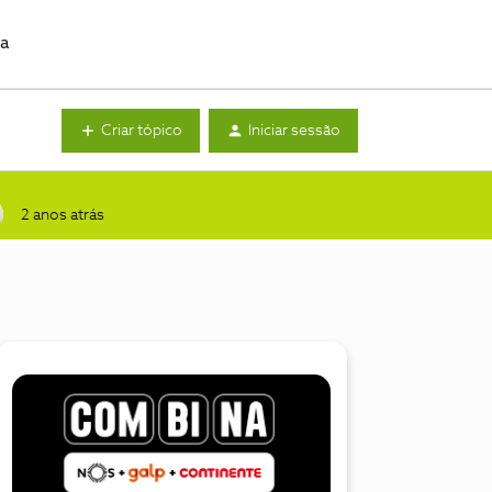
da
Criar tópico
Iniciar sessão
2 anos atrás