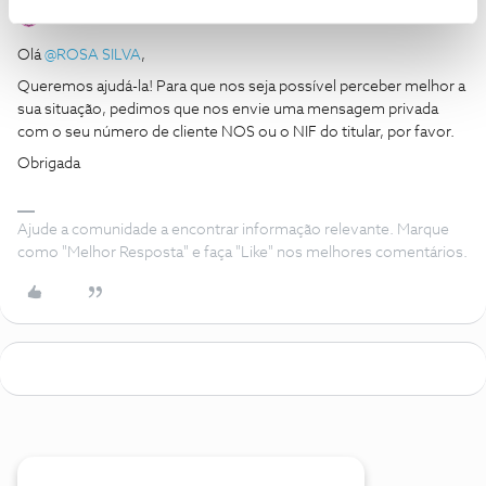
Ana P.
Forum|Forum|6 years ago
Olá
@ROSA SILVA
,
Queremos ajudá-la! Para que nos seja possível perceber melhor a
sua situação, pedimos que nos envie uma mensagem privada
com o seu número de cliente NOS ou o NIF do titular, por favor.
Obrigada
Ajude a comunidade a encontrar informação relevante. Marque
como "Melhor Resposta" e faça "Like" nos melhores comentários.