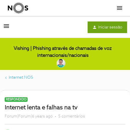
Menu
Iniciar sessão
Vishing | Phishing através de chamadas de voz
internacionais/nacionais
Internet NOS
RESPONDIDO
Internet lenta e falhas na tv
Forum|Forum|6 years ago
5 comentários