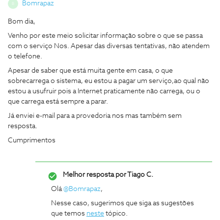
Bomrapaz
B
Bom dia,
Venho por este meio solicitar informação sobre o que se passa
com o serviço Nos. Apesar das diversas tentativas, não atendem
o telefone.
Apesar de saber que está muita gente em casa, o que
sobrecarrega o sistema, eu estou a pagar um serviço,ao qual não
estou a usufruir pois a Internet praticamente não carrega, ou o
que carrega está sempre a parar.
Já enviei e-mail para a provedoria nos mas também sem
resposta.
Cumprimentos
Melhor resposta por
Tiago C.
Olá
@Bomrapaz
,
Nesse caso, sugerimos que siga as sugestões
que temos
neste
tópico.