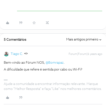
Mais antigos primeiro
5 Comentários
Tiago C.
Forum|Forum|6 years ago
Bem-vindo ao Fórum NOS,
@Bomrapaz
.
A dificuldade que refere é sentida por cabo ou Wi-Fi?
Ajude a comunidade a encontrar informação relevante. Marque
como "Melhor Resposta" e faça "Like" nos melhores comentários.