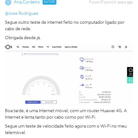
Ana Cordeiro
AUTOR
Forum|Forum|4 years ago
A
@Jose Rodrigues
Segue outro teste de internet feito no computador ligado por
cabo de rede.
Obrigada desde já.
Boa tarde, é uma Internet móvel, com um router Huawei 4G. A
Internet é lenta tanto por cabo como por Wi-Fi.
Segue um teste de velocidade feito agora com o Wi-Fi no meu
telemóvel.