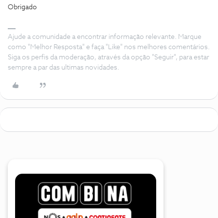
Obrigado
Ajude a comunidade a encontrar informação relevante. Marque
como "Melhor Resposta" e faça "Like" nos melhores comentários.
Siga os perfis da moderação, através da opção "Seguir", para estar
sempre a par das ultimas novidades.