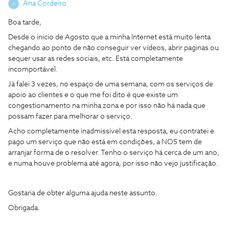
Ana Cordeiro
A
Boa tarde,
Desde o inicio de Agosto que a minha Internet está muito lenta
chegando ao ponto de não conseguir ver vídeos, abrir paginas ou
sequer usar as redes sociais, etc. Está completamente
incomportável.
Já falei 3 vezes, no espaço de uma semana, com os serviços de
apoio ao clientes e o que me foi dito é que existe um
congestionamento na minha zona e por isso não há nada que
possam fazer para melhorar o serviço.
Acho completamente inadmissível esta resposta, eu contratei e
pago um serviço que não está em condições, a NOS tem de
arranjar forma de o resolver. Tenho o serviço há cerca de um ano,
e numa houve problema até agora, por isso não vejo justificação.
Gostaria de obter alguma ajuda neste assunto.
Obrigada.