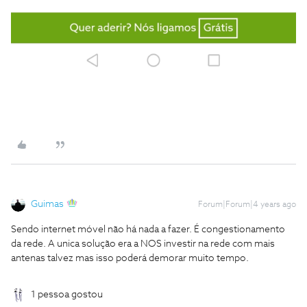
Guimas
Forum|Forum|4 years ago
Sendo internet móvel não há nada a fazer. É congestionamento
da rede. A unica solução era a NOS investir na rede com mais
antenas talvez mas isso poderá demorar muito tempo.
1 pessoa gostou