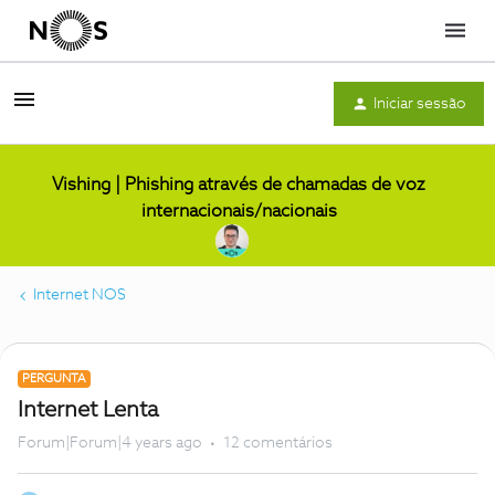
Menu
Iniciar sessão
Vishing | Phishing através de chamadas de voz
internacionais/nacionais
Internet NOS
PERGUNTA
Internet Lenta
Forum|Forum|4 years ago
12 comentários