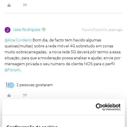
Jose Rodrigues
Forum|Forum|4 years ago
@Ana Cordeiro
Bom dia, de facto tem havido algumas
queixas(muitas) sobre a rede móvel 4G sobretudo em zonas
muito sobrecarregadas, a nova rede 5G deverá pôr termo a essa
situação, para que a moderação possa analisar e ajudar, envie por
mensagem privada o seu numero de cliente NOS para o perfil
@Fórum
.
2 pessoas gostaram
A
dani33
Forum|Forum|4 years ago
Configuração de cookies