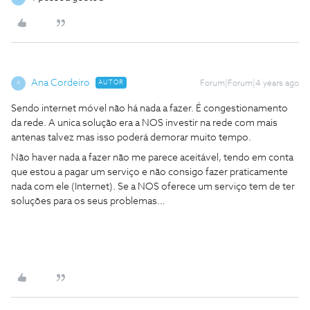
Ana Cordeiro
AUTOR
Forum|Forum|4 years ago
A
Sendo internet móvel não há nada a fazer. É congestionamento
da rede. A unica solução era a NOS investir na rede com mais
antenas talvez mas isso poderá demorar muito tempo.
Não haver nada a fazer não me parece aceitável, tendo em conta
que estou a pagar um serviço e não consigo fazer praticamente
nada com ele (Internet). Se a NOS oferece um serviço tem de ter
soluções para os seus problemas…