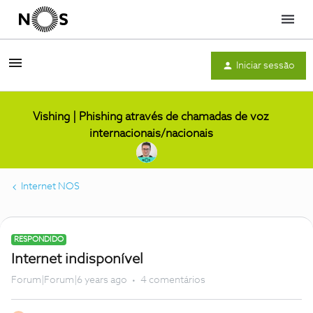
Menu
Iniciar sessão
Vishing | Phishing através de chamadas de voz
internacionais/nacionais
Internet NOS
RESPONDIDO
Internet indisponível
Forum|Forum|6 years ago
4 comentários