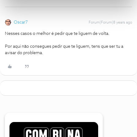
Oscar7
Forum|Forum|8 years ago
Nesses casos o melhor é pedir que te liguem de volta.
Por aqui não consegues pedir que te liguem, tens que ser tu a
avisar do problema.