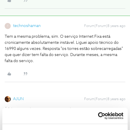
technoshaman
Forum|Forum|8 years ago
T
Tem a mesma problema, sim. O serviço Internet Fixa está
cronicamente absolutamente instável. Liguei apoio técnico do
16990 alguns vezes. Resposta "os torres estão sobrecarregadas"
que quer dizer tem falta do serviço. Durante meses, a mesma
falta do serviço.
AJUN
Forum|Forum|8 years ago
É falta mas é de investimento na rede.
Ajun