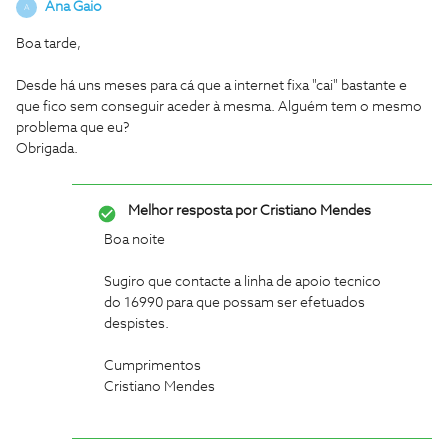
Ana Gaio
A
Boa tarde,
Desde há uns meses para cá que a internet fixa "cai" bastante e
que fico sem conseguir aceder à mesma. Alguém tem o mesmo
problema que eu?
Obrigada.
Melhor resposta por
Cristiano Mendes
Boa noite
Sugiro que contacte a linha de apoio tecnico
do 16990 para que possam ser efetuados
despistes.
Cumprimentos
Cristiano Mendes