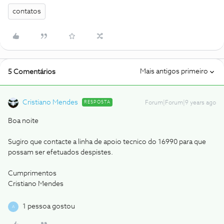
contatos
Mais antigos primeiro
5 Comentários
Cristiano Mendes
RESPOSTA
Forum|Forum|9 years ago
Boa noite
Sugiro que contacte a linha de apoio tecnico do 16990 para que
possam ser efetuados despistes.
Cumprimentos
Cristiano Mendes
1 pessoa gostou
A