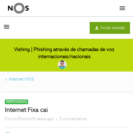
Menu
Iniciar sessão
Vishing | Phishing através de chamadas de voz
internacionais/nacionais
Internet NOS
RESPONDIDO
Internet Fixa cai
Forum|Forum|9 years ago
5 comentários