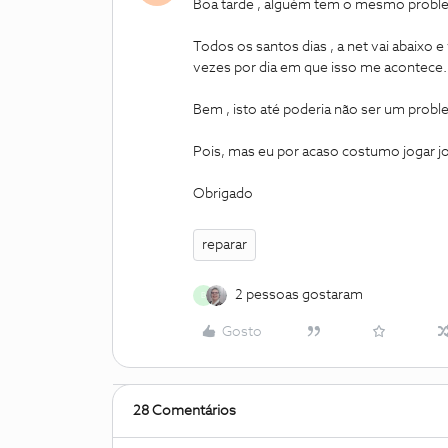
Boa tarde , alguém tem o mesmo probl
Todos os santos dias , a net vai abaixo 
vezes por dia em que isso me acontece.
Bem , isto até poderia não ser um proble
Pois, mas eu por acaso costumo jogar jo
Obrigado
reparar
2 pessoas gostaram
B
Gosto
28 Comentários