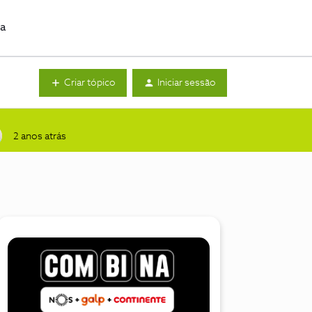
da
Criar tópico
Iniciar sessão
2 anos atrás