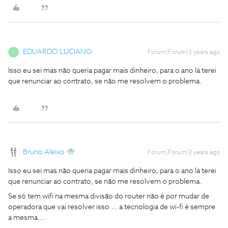
EDUARDO LUCIANO
Forum|Forum|3 years ago
E
Isso eu sei mas não queria pagar mais dinheiro, para o ano lá terei
que renunciar ao contrato, se não me resolvem o problema.
Bruno Aleixo
Forum|Forum|3 years ago
Isso eu sei mas não queria pagar mais dinheiro, para o ano lá terei
que renunciar ao contrato, se não me resolvem o problema.
Se só tem wifi na mesma divisão do router não é por mudar de
operadora que vai resolver isso…. a tecnologia de wi-fi é sempre
a mesma….