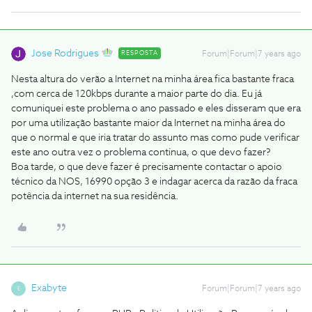
Jose Rodrigues
RESPOSTA
Forum|Forum|7 years ago
Nesta altura do verão a Internet na minha área fica bastante fraca
,com cerca de 120kbps durante a maior parte do dia. Eu já
comuniquei este problema o ano passado e eles disseram que era
por uma utilização bastante maior da Internet na minha área do
que o normal e que iria tratar do assunto mas como pude verificar
este ano outra vez o problema continua, o que devo fazer?
Boa tarde, o que deve fazer é precisamente contactar o apoio
técnico da NOS, 16990 opção 3 e indagar acerca da razão da fraca
potência da internet na sua residência.
Exabyte
Forum|Forum|7 years ago
E