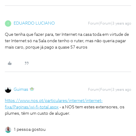
EDUARDO LUCIANO
Forum|Forum|3 years ago
E
Que tenha que fazer para, ter Internet na casa toda em virtude de
ter Internet só na Sala onde tenho o ruter, mas não queria pagar
mais caro, porque já pago a quase 57 euros
Guimas
Forum|Forum|3 years ago
https://www.nos.pt/particulares/internet/internet-
fixa/Paginas/wi-fi-total.aspx
- a NOS tem estes extensores, os
plumes, têm um custo de aluguer.
1 pessoa gostou