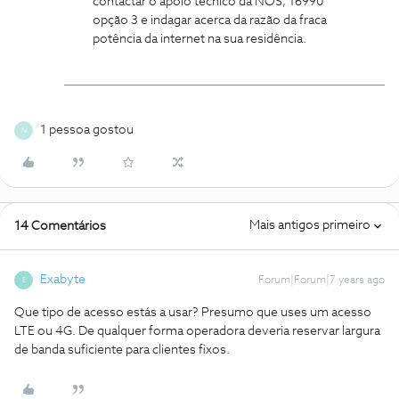
contactar o apoio técnico da NOS, 16990
opção 3 e indagar acerca da razão da fraca
potência da internet na sua residência.
1 pessoa gostou
N
Mais antigos primeiro
14 Comentários
Exabyte
Forum|Forum|7 years ago
E
Que tipo de acesso estás a usar? Presumo que uses um acesso
LTE ou 4G. De qualquer forma operadora deveria reservar largura
de banda suficiente para clientes fixos.