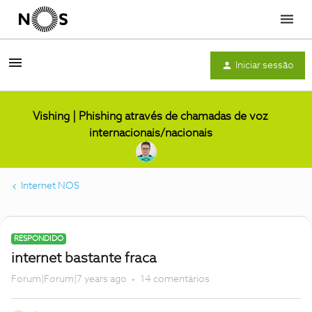
Menu
Iniciar sessão
Vishing | Phishing através de chamadas de voz
internacionais/nacionais
Internet NOS
RESPONDIDO
internet bastante fraca
Forum|Forum|7 years ago
14 comentários