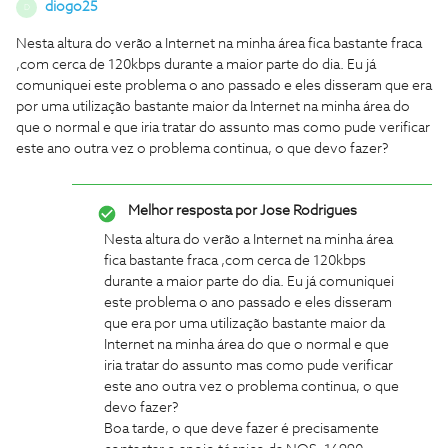
diogo25
D
Nesta altura do verão a Internet na minha área fica bastante fraca
,com cerca de 120kbps durante a maior parte do dia. Eu já
comuniquei este problema o ano passado e eles disseram que era
por uma utilização bastante maior da Internet na minha área do
que o normal e que iria tratar do assunto mas como pude verificar
este ano outra vez o problema continua, o que devo fazer?
Melhor resposta por
Jose Rodrigues
Nesta altura do verão a Internet na minha área
fica bastante fraca ,com cerca de 120kbps
durante a maior parte do dia. Eu já comuniquei
este problema o ano passado e eles disseram
que era por uma utilização bastante maior da
Internet na minha área do que o normal e que
iria tratar do assunto mas como pude verificar
este ano outra vez o problema continua, o que
devo fazer?
Boa tarde, o que deve fazer é precisamente