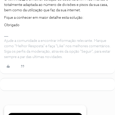
totalmente adaptada ao número de divisões e pisos da sua casa,
bem como da utilização que faz da sua internet.
Fique a conhecer em maior detalhe esta solução:
Obrigado
Ajude a comunidade a encontrar informação relevante. Marque
como "Melhor Resposta" e faça "Like" nos melhores comentários.
Siga os perfis da moderação, através da opção "Seguir", para estar
sempre a par das ultimas novidades.