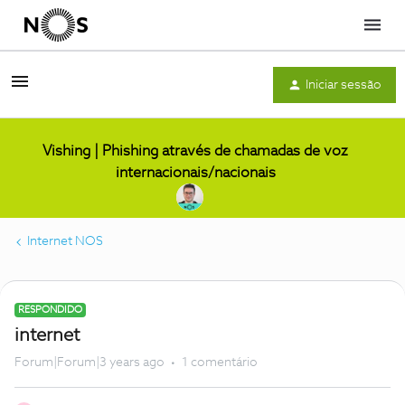
Menu
Iniciar sessão
Vishing | Phishing através de chamadas de voz
internacionais/nacionais
Internet NOS
RESPONDIDO
internet
Forum|Forum|3 years ago
1 comentário