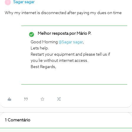
Sagar sagar
S
Why my internet is disconnected after paying my dues on time
Melhor resposta por
Mário P.
Good Morning
@Sagar sagar
,
Lets help.
Restart your equipment and please tell us if
you lie without internet access.
Best Regards,
1 Comentário