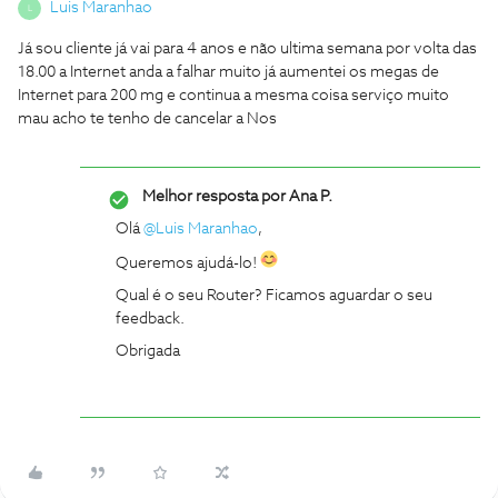
Luis Maranhao
L
Já sou cliente já vai para 4 anos e não ultima semana por volta das
18.00 a Internet anda a falhar muito já aumentei os megas de
Internet para 200 mg e continua a mesma coisa serviço muito
mau acho te tenho de cancelar a Nos
Melhor resposta por
Ana P.
Olá
@Luis Maranhao
,
Queremos ajudá-lo!
Qual é o seu Router? Ficamos aguardar o seu
feedback.
Obrigada