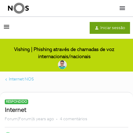
Menu
Iniciar sessão
Vishing | Phishing através de chamadas de voz
internacionais/nacionais
Internet NOS
RESPONDIDO
Internet
Forum|Forum|6 years ago
4 comentários