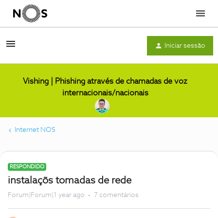
Menu
Iniciar sessão
Vishing | Phishing através de chamadas de voz
internacionais/nacionais
Internet NOS
RESPONDIDO
instalaçõs tomadas de rede
Forum|Forum|1 year ago
7 comentários