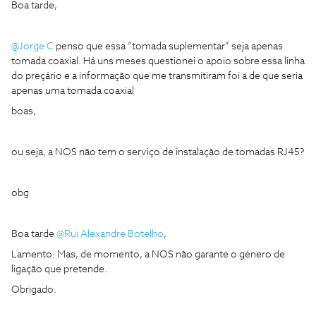
Boa tarde,
@Jorge C
penso que essa “tomada suplementar” seja apenas
tomada coaxial. Há uns meses questionei o apoio sobre essa linha
do preçário e a informação que me transmitiram foi a de que seria
apenas uma tomada coaxial
boas,
ou seja, a NOS não tem o serviço de instalação de tomadas RJ45?
obg
Boa tarde
@Rui Alexandre Botelho
,
Lamento. Mas, de momento, a NOS não garante o género de
ligação que pretende.
Obrigado.