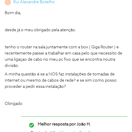
Rui Alexandre Botelho
R
Bom dia,
desde já o meu obrigado pela atenção.
tenho o router na sala juntamente com a box ( Giga Router ) e
recentemente passei a trabalhar em casa pelo que necessito de
uma ligaçao de cabo no meu pc fixo que se encontra noutra
divisão.
A minha questão é se a NOS faz instalações de tomadas de
internet ou mesmo de cabos de rede? e se sim como posso
proceder a pedir essa instalação?
Obrigado
Melhor resposta por
João H.