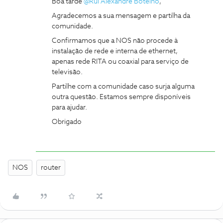
Boa tarde
@Rui Alexandre Botelho
,
Agradecemos a sua mensagem e partilha da
comunidade.
Confirmamos que a NOS não procede à
instalação de rede e interna de ethernet,
apenas rede RITA ou coaxial para serviço de
televisão.
Partilhe com a comunidade caso surja alguma
outra questão. Estamos sempre disponíveis
para ajudar.
Obrigado
NOS
router