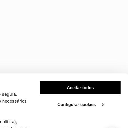
Aceitar todos
 segura.
o necessários
Configurar cookies
.
alítica),