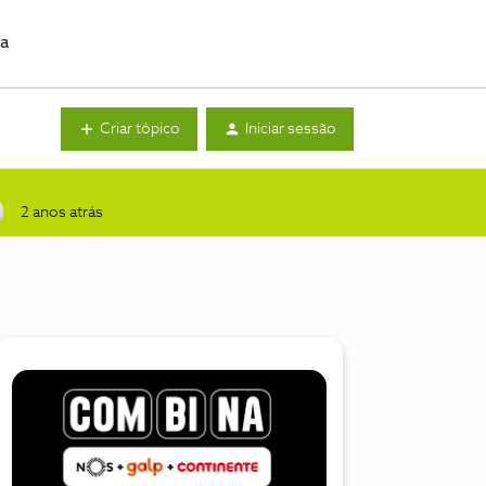
da
Criar tópico
Iniciar sessão
2 anos atrás