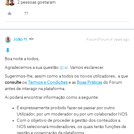
2 pessoas gostaram
João H.
Forum|Forum|4 years ago
Boa noite a todos,
Agradecemos a sua questão
@Jar
. Vamos esclarecer.
Sugerimos-lhe, assim como a todos os novos utilizadores, a que
consulte
os
Termos e Condições
e as
Boas Práticas
do Fórum
antes de interagir na plataforma.
Ai poderá encontrar informação como a seguinte:
É expressamente proibido fazer-se passar por outro
Utilizador, por um moderador ou por um colaborador NOS.
Com o objetivo de proceder à gestão dos conteúdos a
NOS selecionará moderadores, os quais terão funções de
gestão e organização da plataforma.