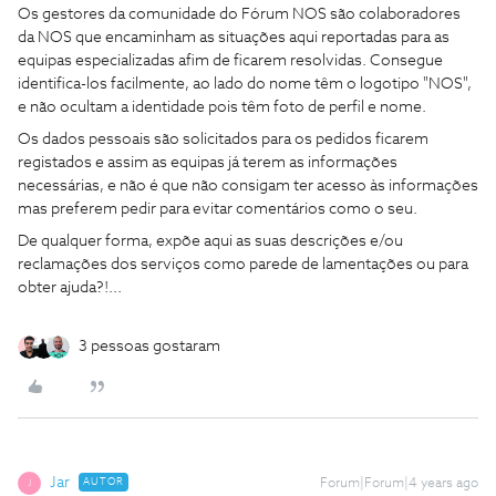
Os gestores da comunidade do Fórum NOS são colaboradores
da NOS que encaminham as situações aqui reportadas para as
equipas especializadas afim de ficarem resolvidas. Consegue
identifica-los facilmente, ao lado do nome têm o logotipo "NOS",
e não ocultam a identidade pois têm foto de perfil e nome.
Os dados pessoais são solicitados para os pedidos ficarem
registados e assim as equipas já terem as informações
necessárias, e não é que não consigam ter acesso às informações
mas preferem pedir para evitar comentários como o seu.
De qualquer forma, expõe aqui as suas descrições e/ou
reclamações dos serviços como parede de lamentações ou para
obter ajuda?!...
3 pessoas gostaram
Jar
AUTOR
Forum|Forum|4 years ago
J