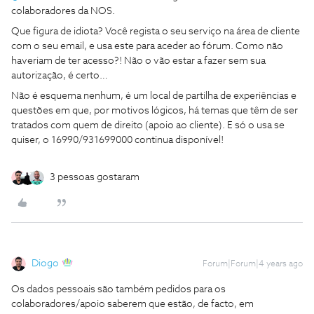
colaboradores da NOS.
Que figura de idiota? Você regista o seu serviço na área de cliente
com o seu email, e usa este para aceder ao fórum. Como não
haveriam de ter acesso?! Não o vão estar a fazer sem sua
autorização, é certo…
Não é esquema nenhum, é um local de partilha de experiências e
questões em que, por motivos lógicos, há temas que têm de ser
tratados com quem de direito (apoio ao cliente). E só o usa se
quiser, o 16990/931699000 continua disponível!
3 pessoas gostaram
Diogo
Forum|Forum|4 years ago
Os dados pessoais são também pedidos para os
colaboradores/apoio saberem que estão, de facto, em