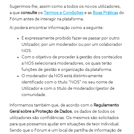
Sugerimos-lhe, assim como a todos os novos utilizadores,
a que
consulte
os
Termos e Condições
e as
Boas Práticas
do
Fórum antes de interagir na plataforma.
Ai poderá encontrar informação como a seguinte:
É expressamente proibido fazer-se passar por outro
Utilizador, por um moderador ou por um colaborador
NOS.
Com o objetivo de proceder à gestão dos conteúdos
a NOS selecionará moderadores, os quais terão
funções de gestão e organização da plataforma.
O moderador da NOS está distintivamente
identificado com o título “NOS” no seu nome de
Utilizador e com o título de moderador/gestor de
comunidade.
Informamos também que, de acordo com o
Regulamento
Geral sobre a Proteção de Dados
, os dados de todos os
utilizadores são confidências. Os mesmos são solicitados
para que possamos ajudar em situações de teor individual.
Sendo que o Fórum é um local de partilha de informação de