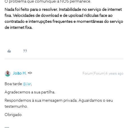
O problema que comuniquei à NOS permanece.
Nada foi feito para o resolver. Instabilidade no serviço de internet
fixa. Velocidades de download e de upoload ridículas face ao
contratado e interrupções frequentes e momentâneas do serviço
de internet fixa.
João H.
Forum|Forum|4 years ago
Boa tarde
@Jar
,
Agradecemos a sua partilha.
Respondemos à sua mensagem privada. Aguardamos o seu
testemunho.
Obrigado