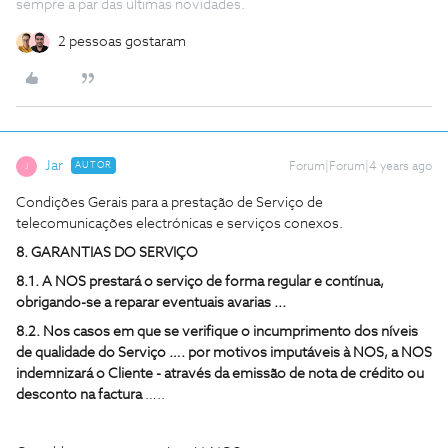
sempre a par das ultimas novidades.
2 pessoas gostaram
Jar
AUTOR
Forum|Forum|4 years ago
J
Condições Gerais para a prestação de Serviço de
telecomunicações electrónicas e serviços conexos.
8. GARANTIAS DO SERVIÇO
8.1. A NOS prestará o serviço de forma regular e contínua,
obrigando-se a reparar eventuais avarias ...
8.2. Nos casos em que se verifique o incumprimento dos níveis
de qualidade do Serviço …. por motivos imputáveis à NOS, a NOS
indemnizará o Cliente - através da emissão de nota de crédito ou
desconto na factura
…..