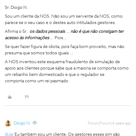
Sr. Diogo N.
Sou um cliente da NOS. Não sou um servente da NOS, como
parece se o seu caso e o destes auto intitulados gestores.
Afirma o Sr.:
os dados pessoais
…
não é que não consigam ter
acesso às informações
… Pois…
Se quer fazer figura de idiota, pois faça bom proveito, mas não
presuma que somos todos iguais …
A NOS inventou este esquema fraudulento de simulação de
apoio aos clientes porque sabe que a maioria se comporta como
um rebanho bem domesticado e que o regulador se
comporta como um rei pasmado.
Diogo N.
Forum|Forum|4 years ago
@Jar
Eu também sou um cliente. Os gestores esses sim são