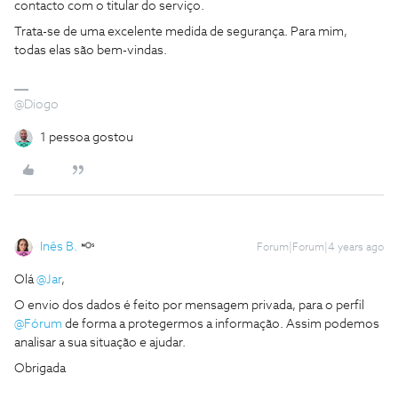
contacto com o titular do serviço.
Trata-se de uma excelente medida de segurança. Para mim,
todas elas são bem-vindas.
@Diogo
1 pessoa gostou
Inês B.
Forum|Forum|4 years ago
Olá
@Jar
,
O envio dos dados é feito por mensagem privada, para o perfil
@Fórum
de forma a protegermos a informação. Assim podemos
analisar a sua situação e ajudar.
Obrigada