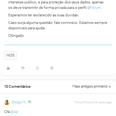
interesse publico, e para proteção dos seus dados, apenas
os deve transmitir de forma privada para o perfil
@Fórum
.
Esperamos ter esclarecido as suas duvidas.
Caso surja alguma questão, fale connosco. Estamos sempre
disponíveis para ajudar.
Obrigado
NOS
Mais antigos primeiro
10 Comentários
Diogo N.
Forum|Forum|4 years ago
Olá
@Jar