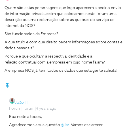
Quem são estas personagens que logo aparecem a pedir o envio
de informação privada assim que colocamos neste forum uma
descrição ou uma reclamação sobre as quebras do serviço de
internet da NOS?
São funcionários da Empresa?
A que título e com que direito pedem informações sobre contas e
dados pessoais?
Porque é que ocultam a respectiva identidade e a
relação contratual com a empresa em cujo nome falam?
A empresa NOS já tem todos os dados que esta gente solicita!
João H.
Forum|Forum|4 years ago
Boa noite a todos,
Agradecemos a sua questão
@Jar
. Vamos esclarecer.