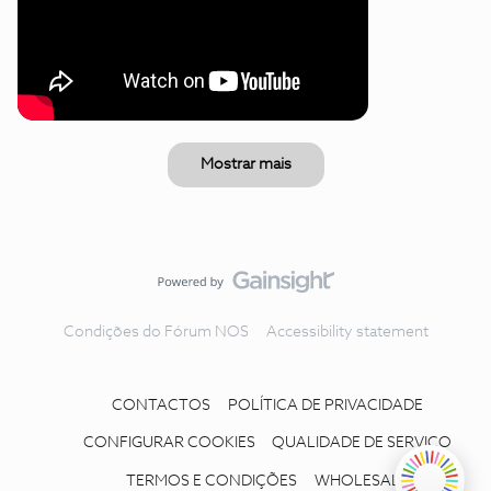
Mostrar mais
Condições do Fórum NOS
Accessibility statement
CONTACTOS
POLÍTICA DE PRIVACIDADE
CONFIGURAR COOKIES
QUALIDADE DE SERVIÇO
TERMOS E CONDIÇÕES
WHOLESALE