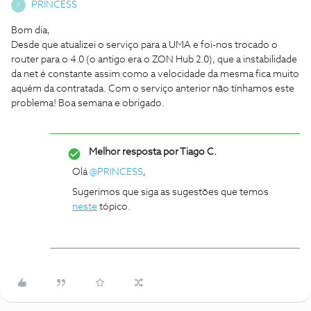
PRINCESS
P
Bom dia,
Desde que atualizei o serviço para a UMA e foi-nos trocado o
router para o 4.0 (o antigo era o ZON Hub 2.0), que a instabilidade
da net é constante assim como a velocidade da mesma fica muito
aquém da contratada. Com o serviço anterior não tínhamos este
problema! Boa semana e obrigado.
Melhor resposta por
Tiago C.
Olá
@PRINCESS
,
Sugerimos que siga as sugestões que temos
neste
tópico.