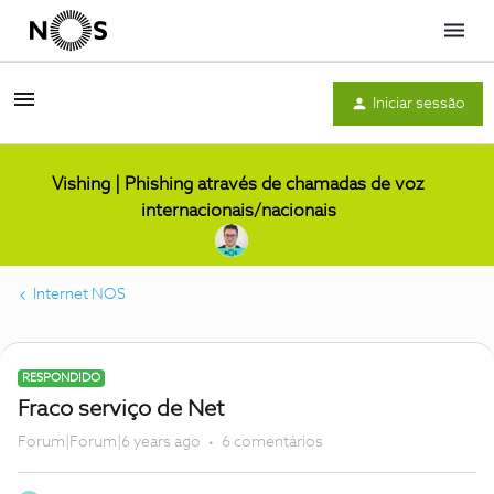
Menu
Iniciar sessão
Vishing | Phishing através de chamadas de voz
internacionais/nacionais
Internet NOS
RESPONDIDO
Fraco serviço de Net
Forum|Forum|6 years ago
6 comentários