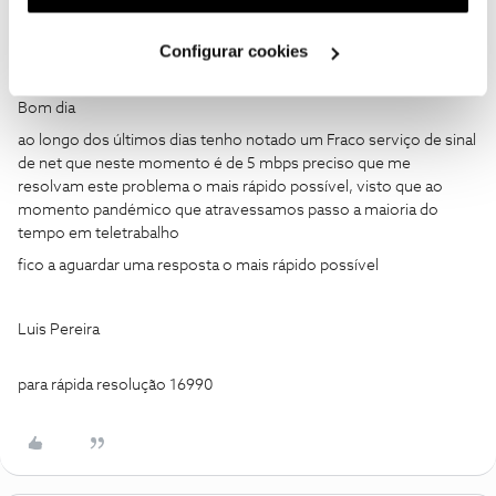
utilização dos cookies clicando em "
Configurar
Cookies
".
Configurar cookies
Guimas
Forum|Forum|5 years ago
Bom dia
ao longo dos últimos dias tenho notado um Fraco serviço de sinal
de net que neste momento é de 5 mbps preciso que me
resolvam este problema o mais rápido possível, visto que ao
momento pandémico que atravessamos passo a maioria do
tempo em teletrabalho
fico a aguardar uma resposta o mais rápido possível
Luis Pereira
para rápida resolução 16990