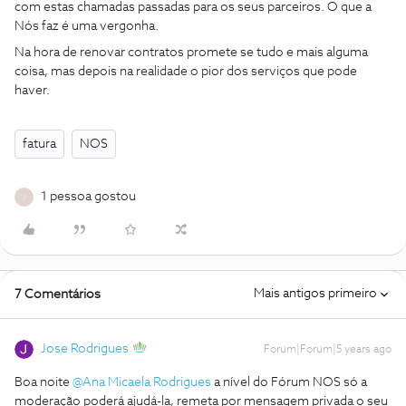
com estas chamadas passadas para os seus parceiros. O que a
Nós faz é uma vergonha.
Na hora de renovar contratos promete se tudo e mais alguma
coisa, mas depois na realidade o pior dos serviços que pode
haver.
fatura
NOS
1 pessoa gostou
J
Mais antigos primeiro
7 Comentários
Jose Rodrigues
Forum|Forum|5 years ago
Boa noite
@Ana Micaela Rodrigues
a nível do Fórum NOS só a
moderação poderá ajudá-la, remeta por mensagem privada o seu