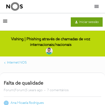
Menu
Iniciar sessão
Vishing | Phishing através de chamadas de voz
internacionais/nacionais
Internet NOS
Falta de qualidade
Forum|Forum|5 years ago
7 comentários
Ana Micaela Rodrigues
A