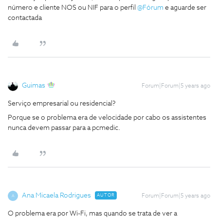
número e cliente NOS ou NIF para o perfil
@Fórum
e aguarde ser
contactada
Guimas
Forum|Forum|5 years ago
Serviço empresarial ou residencial?
Porque se o problema era de velocidade por cabo os assistentes
nunca devem passar para a pcmedic.
Ana Micaela Rodrigues
AUTOR
Forum|Forum|5 years ago
A
O problema era por Wi-Fi, mas quando se trata de ver a