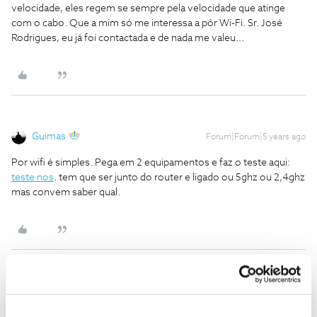
velocidade, eles regem se sempre pela velocidade que atinge
com o cabo. Que a mim só me interessa a pôr Wi-Fi. Sr. José
Rodrigues, eu já foi contactada e de nada me valeu...
Guimas
Forum|Forum|5 years ago
Por wifi é simples. Pega em 2 equipamentos e faz o teste aqui:
teste nos
. tem que ser junto do router e ligado ou 5ghz ou 2,4ghz
mas convem saber qual.
Jar
Forum|Forum|5 years ago
J