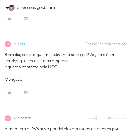
3 pessoas gostaram
Mixfisc
Forum|Forum|8 years ago
M
Bom dia, solicito que me activem o serviço IPV6 , pois é um
serviço que necessito na empresa.
Aguardo contacto pela NOS
Obrigado
windozer
Forum|Forum|8 years ago
W
A meo tem o IPV6 ativo por defeito em todos os clientes por