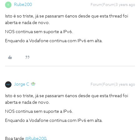
Rube200
Forum|Forum|3 years ago
R
Isto é so triste, já se passaram 6anos desde que esta thread foi
aberta e nada de novo.
NOS continua sem suporte a IPv6.
Enquando a Vodafone continua com IPv6 em alta.
Jorge C
Forum|Forum|3 years ago
Isto é so triste, já se passaram 6anos desde que esta thread foi
aberta e nada de novo.
NOS continua sem suporte a IPv6.
Enquando a Vodafone continua com IPv6 em alta.
Boa tarde
@Rube200
,