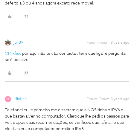
defeito a 3 ou 4 anos agora exceto rede movél.
juli89
Forum|Forum|8 years ago
@Mixfisc
por aqui não te vão contactar. tens que ligar e perguntar
se é possível.
Mixfisc
Forum|Forum|8 years ago
M
Telefonei eu, e primeiro me disseram que a NOS tinha o IPV6 e
que bastava ver no computador. Claroque lhe pedi os passos para
ver, e após suas recomendações, se verificou que, afinal, o que
ele dizia era o computador permitir o IPV6