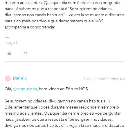
mesmo aos clientes. Qualquer dia nem é preciso vos perguntar
nada, já sabemos que a resposta é "Se surgirem novidades,
divulgamos nos canais habituais"... vejam lá se mudam o discurso
para algo mais positivo e que demonstrem que a NOS
acompanha a concorrência!
Tiago F.
DanielS
Forum|Forum|7 years ago
D
Olá,
@cenourinha
, bem-vindo ao Fórum NOS.
Se surgirem novidades, divulgamos no canais habituais. :)
É de lamentar que vocês durante meses respondem sempre o
mesmo aos clientes. Qualquer dia nem é preciso vos perguntar
nada, já sabemos que a resposta é "Se surgirem novidades,
divulgamos nos canais habituais"... vejam lá se mudam o discurso