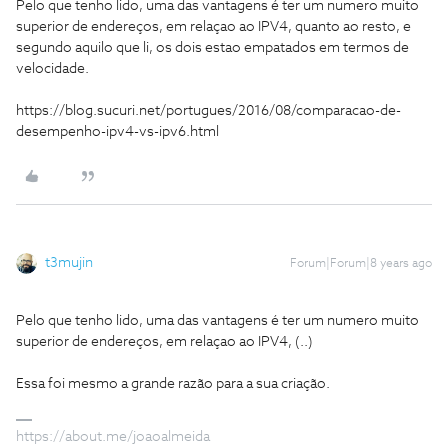
Pelo que tenho lido, uma das vantagens é ter um numero muito
superior de endereços, em relaçao ao IPV4, quanto ao resto, e
segundo aquilo que li, os dois estao empatados em termos de
velocidade.
https://blog.sucuri.net/portugues/2016/08/comparacao-de-
desempenho-ipv4-vs-ipv6.html
t3mujin
Forum|Forum|8 years ago
Pelo que tenho lido, uma das vantagens é ter um numero muito
superior de endereços, em relaçao ao IPV4, (..)
Essa foi mesmo a grande razão para a sua criação.
https://about.me/joaoalmeida