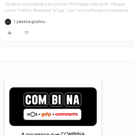
Ajude a comunidade a encontrar informação relevante. Marque
como "Melhor Resposta" e faça "Like" nos melhores comentários.
1 pessoa gostou
A poupança que COMBINA