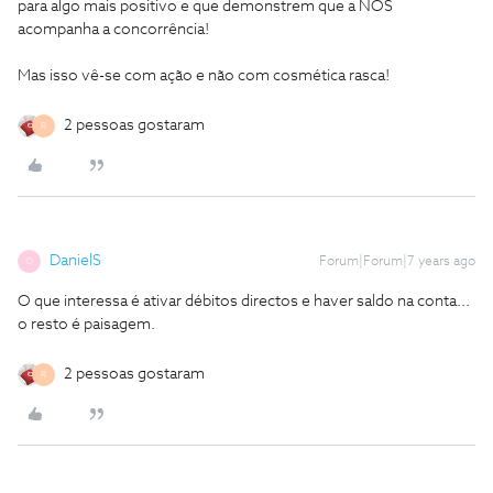
para algo mais positivo e que demonstrem que a NOS
acompanha a concorrência!
Mas isso vê-se com ação e não com cosmética rasca!
2 pessoas gostaram
R
DanielS
Forum|Forum|7 years ago
D
O que interessa é ativar débitos directos e haver saldo na conta...
o resto é paisagem.
2 pessoas gostaram
R