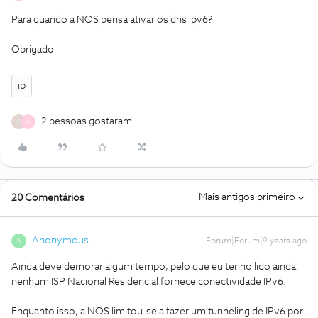
Para quando a NOS pensa ativar os dns ipv6?
Obrigado
ip
2 pessoas gostaram
P
A
Mais antigos primeiro
20 Comentários
Anonymous
Forum|Forum|9 years ago
A
Ainda deve demorar algum tempo, pelo que eu tenho lido ainda
nenhum ISP Nacional Residencial fornece conectividade IPv6.
Enquanto isso, a NOS limitou-se a fazer um tunneling de IPv6 por