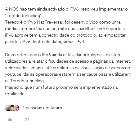
A NOS nao tem ainda activado o IPV6, resolveu implementar o
"Teredo tunneling".
Teredo é o IPv6 Nat Traversal, foi desenvolvido como uma
medida temporária que permite que aparelhos sem suporte a
IPv6 aproveitem a conectividade do protocolo, ao empacotar
pacotes IPv6 dentro de datagramas IPv4.
Devo referir que o IPV6 ainda está a dar problemas, existem
utilizadores a relatar dificuldades de acesso a páginas da internet,
velocidades lentas e até problemas na visualização de videos no
youtube, dai as operadoras estarem a ser cautelosas e utilizarem
o "Teredo tunneling".
Mas acho que num futuro próximo será implementado na
totalidade.
4 pessoas gostaram