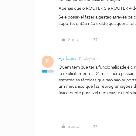
Apenas que o ROUTER 5 e ROUTER 4 de
Se é possível fazer a gestão através d
suporte, então não existe qualquer alte
Gosto
Pjsrlopes
Kilobyte
P
Quem tem que ter a funcionalidade é o r
lo explicitamente! Dá mais lucro passar
estratégias técnicas que não são suport
um mecanico que faz reprogramações da 
fisicamente possível nem existe centrali
Gosto