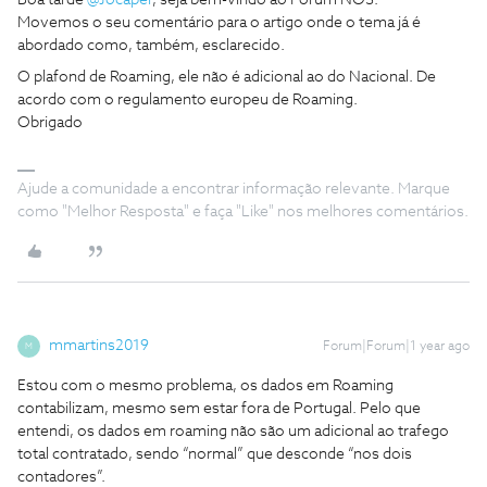
Boa tarde
@Jocaper
, seja bem-vindo ao Fórum NOS.
Movemos o seu comentário para o artigo onde o tema já é
abordado como, também, esclarecido.
O plafond de Roaming, ele não é adicional ao do Nacional. De
acordo com o regulamento europeu de Roaming.
Obrigado
Ajude a comunidade a encontrar informação relevante. Marque
como "Melhor Resposta" e faça "Like" nos melhores comentários.
mmartins2019
Forum|Forum|1 year ago
M
Estou com o mesmo problema, os dados em Roaming
contabilizam, mesmo sem estar fora de Portugal. Pelo que
entendi, os dados em roaming não são um adicional ao trafego
total contratado, sendo “normal” que desconde “nos dois
contadores”.