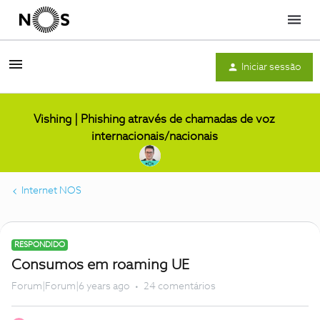
Menu
Iniciar sessão
Vishing | Phishing através de chamadas de voz
internacionais/nacionais
Internet NOS
RESPONDIDO
Consumos em roaming UE
Forum|Forum|6 years ago
24 comentários