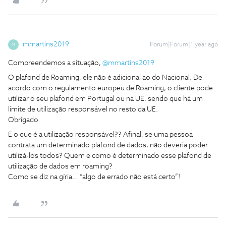
mmartins2019
Forum|Forum|1 year ago
M
Compreendemos a situação, ​
@mmartins2019
O plafond de Roaming, ele não é adicional ao do Nacional. De
acordo com o regulamento europeu de Roaming, o cliente pode
utilizar o seu plafond em Portugal ou na UE, sendo que há um
limite de utilização responsável no resto da UE.
Obrigado
E o que é a utilização responsável?? Afinal, se uma pessoa
contrata um determinado plafond de dados, não deveria poder
utilizá-los todos? Quem e como é determinado esse plafond de
utilização de dados em roaming?
Como se diz na gíria… “algo de errado não está certo”!