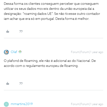
Dessa forma os clientes conseguem perceber que conseguem
utilizar os seus dados moveis dentro da união europeia dai a
designação: “roaming dados UE”. Se não tivesse outro contador
iam achar que era só em portugal. Desta forma é melhor.
Olaf
Forum|Forum|1 year ago
O plafond de Roaming, ele não é adicional ao do Nacional. De
acordo com o regulamento europeu de Roaming.
mmartins2019
Forum|Forum|1 year ago
M