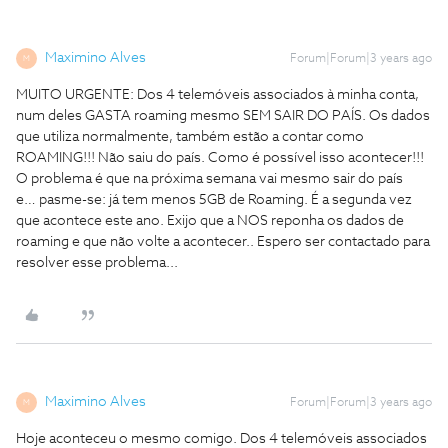
Maximino Alves
Forum|Forum|3 years ago
M
MUITO URGENTE: Dos 4 telemóveis associados à minha conta,
num deles GASTA roaming mesmo SEM SAIR DO PAÍS. Os dados
que utiliza normalmente, também estão a contar como
ROAMING!!! Não saiu do país. Como é possível isso acontecer!!!
O problema é que na próxima semana vai mesmo sair do país
e… pasme-se: já tem menos 5GB de Roaming. É a segunda vez
que acontece este ano. Exijo que a NOS reponha os dados de
roaming e que não volte a acontecer.. Espero ser contactado para
resolver esse problema...
Maximino Alves
Forum|Forum|3 years ago
M
Hoje aconteceu o mesmo comigo. Dos 4 telemóveis associados