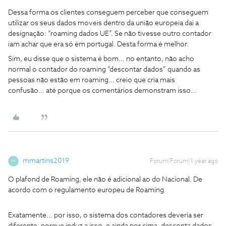
Dessa forma os clientes conseguem perceber que conseguem
utilizar os seus dados moveis dentro da união europeia dai a
designação: “roaming dados UE”. Se não tivesse outro contador
iam achar que era só em portugal. Desta forma é melhor.
Sim, eu disse que o sistema é bom… no entanto, não acho
normal o contador do roaming “descontar dados” quando as
pessoas não estão em roaming… creio que cria mais
confusão… até porque os comentários demonstram isso...
mmartins2019
Forum|Forum|1 year ago
M
O plafond de Roaming, ele não é adicional ao do Nacional. De
acordo com o regulamento europeu de Roaming.
Exatamente… por isso, o sistema dos contadores deveria ser