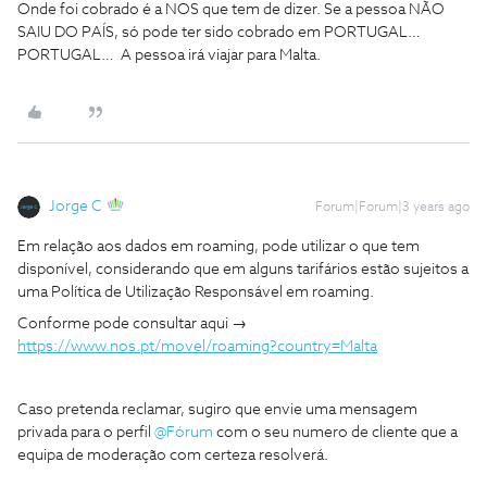
Onde foi cobrado é a NOS que tem de dizer. Se a pessoa NÃO
SAIU DO PAÍS, só pode ter sido cobrado em PORTUGAL…
PORTUGAL… A pessoa irá viajar para Malta.
Jorge C
Forum|Forum|3 years ago
Em relação aos dados em roaming, pode utilizar o que tem
disponível, considerando que em alguns tarifários estão sujeitos a
uma Política de Utilização Responsável em roaming.
Conforme pode consultar aqui →
https://www.nos.pt/movel/roaming?country=Malta
Caso pretenda reclamar, sugiro que envie uma mensagem
privada para o perfil
@Fórum
com o seu numero de cliente que a
equipa de moderação com certeza resolverá.