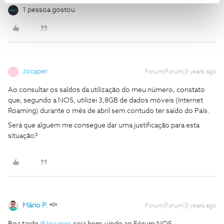
1 pessoa gostou
Jocaper
Forum|Forum|3 years ago
J
Ao consultar os saldos da utilização do meu número, constato
que, segundo a NOS, utilizei 3,8GB de dados móveis (Internet
Roaming) durante o mês de abril sem contudo ter saído do País.
Será que alguém me consegue dar uma justificação para esta
situação?
Mário P.
Forum|Forum|3 years ago