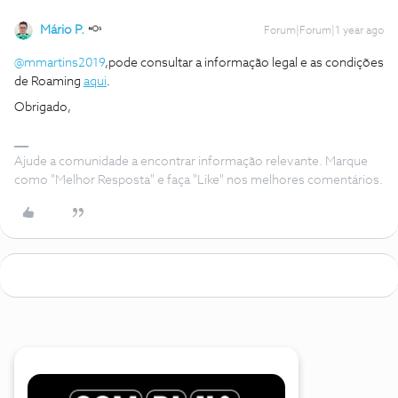
Mário P.
Forum|Forum|1 year ago
@mmartins2019
,pode consultar a informação legal e as condições
de Roaming
aqui
.
Obrigado,
Ajude a comunidade a encontrar informação relevante. Marque
como "Melhor Resposta" e faça "Like" nos melhores comentários.