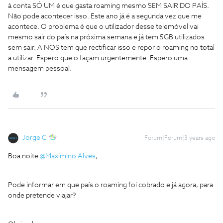
à conta SÓ UM é que gasta roaming mesmo SEM SAIR DO PAÍS.
Não pode acontecer isso. Este ano já é a segunda vez que me
acontece. O problema é que o utilizador desse telemóvel vai
mesmo sair do país na próxima semana e já tem 5GB utilizados
sem sair. A NOS tem que rectificar isso e repor o roaming no total
a utilizar. Espero que o façam urgentemente. Espero uma
mensagem pessoal.
Jorge C
Forum|Forum|3 years ago
Boa noite
@Maximino Alves
,
Pode informar em que país o roaming foi cobrado e já agora, para
onde pretende viajar?