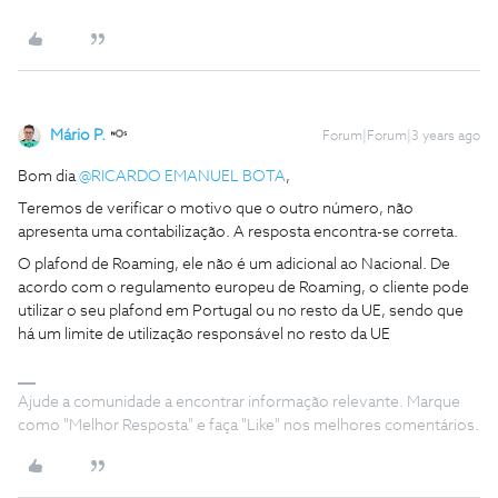
Mário P.
Forum|Forum|3 years ago
Bom dia
@RICARDO EMANUEL BOTA
,
Teremos de verificar o motivo que o outro número, não
apresenta uma contabilização. A resposta encontra-se correta.
O plafond de Roaming, ele não é um adicional ao Nacional. De
acordo com o regulamento europeu de Roaming, o cliente pode
utilizar o seu plafond em Portugal ou no resto da UE, sendo que
há um limite de utilização responsável no resto da UE
Ajude a comunidade a encontrar informação relevante. Marque
como "Melhor Resposta" e faça "Like" nos melhores comentários.