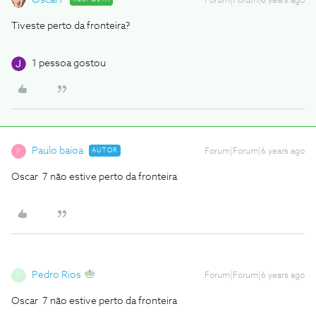
Oscar7
Forum|Forum|6 years ago
Tiveste perto da fronteira?
1 pessoa gostou
Paulo baioa
AUTOR
Forum|Forum|6 years ago
P
Oscar 7 não estive perto da fronteira
Pedro Rios
Forum|Forum|6 years ago
P
Oscar 7 não estive perto da fronteira