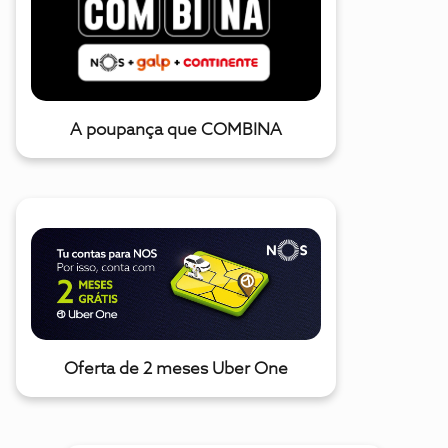
A poupança que COMBINA
Oferta de 2 meses Uber One