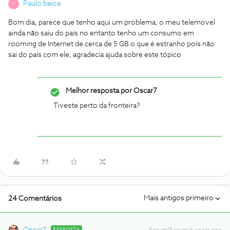
Paulo baioa
P
Bom dia, parece que tenho aqui um problema, o meu telemovel
ainda não saiu do país no entanto tenho um consumo em
rooming de Internet de cerca de 5 GB o que é estranho pois não
sai do país com ele, agradecia ajuda sobre este tópico
Melhor resposta por
Oscar7
Tiveste perto da fronteira?
Mais antigos primeiro
24 Comentários
RESPOSTA