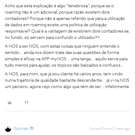
Acho que esta explicação é algo “tenebrosa”, porque se o
roaming não é um adicional, porque razão existem dois
contadores? Porque não é apenas referido que para a utilização
de dados em roaming existe uma politica de utilização
responsável? Qual é a vantagem de existirem dois contadores se,
no fundo, só servem para confundir o utilizador??
A NOS a ser NOS, com estas coisas que ninguém entende o
sentido… ainda nos dizem trate das suas questões de forma
simples e eficaz na APP myNOS… uma tanga… aquilo serve para
tudo menos para ajudar, os tópicos são balizados e confusos…
A NOS, para mim, que já sou cliente há vários anos, tem vindo
numa trajetória de qualidade bastante descendente… já vi na NOS
um parceiro, agora vejo como algo que tem de ser… infelizmente.
Guimas
Forum|Forum|1 year ago