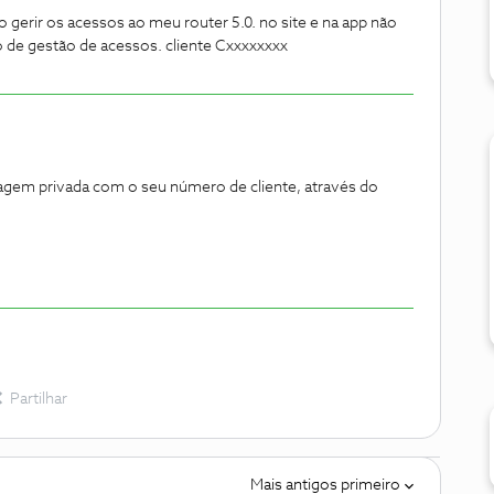
 gerir os acessos ao meu router 5.0. no site e na app não
 de gestão de acessos. cliente Cxxxxxxxx
em privada com o seu número de cliente, através do
Partilhar
Mais antigos primeiro