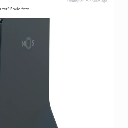
Forum|Forum|5 years ago
uter? Envio foto.