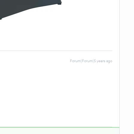
Forum|Forum|5 years ago