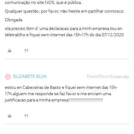
comunicação no site NOS, que é pública.
Qualquer questão, por favor, não hesite em partilhar connosco.
Obrigada
ola preciso tbm d´uma déclaracao para a minh empresa tou en
télétrablho e fiquei sem internet das 15h-17h do dia 07/12/2020
ELIZABETE SILVA
Forum|Forum|5 years ago
E
estou en Cabeceiras de Basto e fiquei sem internet das 15h-
17h,alguem me responde se faz favor e me enviam uma
justificacao para a minha empresa!!!!!!!!!!!!!!!!!!!!!!!!!!!!!