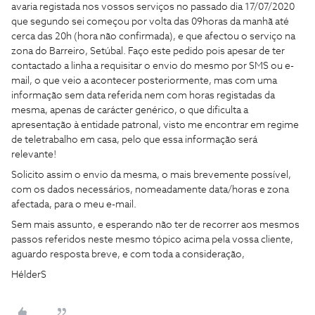
avaria registada nos vossos serviços no passado dia 17/07/2020
que segundo sei começou por volta das 09horas da manhã até
cerca das 20h (hora não confirmada), e que afectou o serviço na
zona do Barreiro, Setúbal. Faço este pedido pois apesar de ter
contactado a linha a requisitar o envio do mesmo por SMS ou e-
mail, o que veio a acontecer posteriormente, mas com uma
informação sem data referida nem com horas registadas da
mesma, apenas de carácter genérico, o que dificulta a
apresentação à entidade patronal, visto me encontrar em regime
de teletrabalho em casa, pelo que essa informação será
relevante!
Solicito assim o envio da mesma, o mais brevemente possível,
com os dados necessários, nomeadamente data/horas e zona
afectada, para o meu e-mail.
Sem mais assunto, e esperando não ter de recorrer aos mesmos
passos referidos neste mesmo tópico acima pela vossa cliente,
aguardo resposta breve, e com toda a consideração,
HélderS