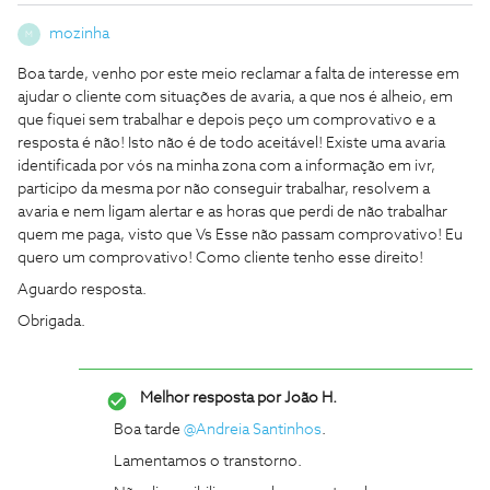
mozinha
M
Boa tarde, venho por este meio reclamar a falta de interesse em
ajudar o cliente com situações de avaria, a que nos é alheio, em
que fiquei sem trabalhar e depois peço um comprovativo e a
resposta é não! Isto não é de todo aceitável! Existe uma avaria
identificada por vós na minha zona com a informação em ivr,
participo da mesma por não conseguir trabalhar, resolvem a
avaria e nem ligam alertar e as horas que perdi de não trabalhar
quem me paga, visto que Vs Esse não passam comprovativo! Eu
quero um comprovativo! Como cliente tenho esse direito!
Aguardo resposta.
Obrigada.
Melhor resposta por
João H.
Boa tarde
@Andreia Santinhos
.
Lamentamos o transtorno.