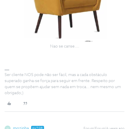
Nao se canse....
Ser cliente NOS pode não ser fácil, mas a cada obstáculo
superado ganha-se força para seguir em frente. Respeito por
quem se propõem ajudar sem nada em troca... nem mesmo um
obrigado;)
mozinha
AUTOR
Forum|Forum|6 years ago
M