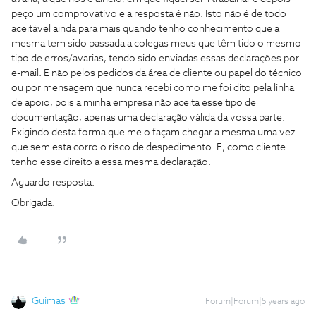
peço um comprovativo e a resposta é não. Isto não é de todo
aceitável ainda para mais quando tenho conhecimento que a
mesma tem sido passada a colegas meus que têm tido o mesmo
tipo de erros/avarias, tendo sido enviadas essas declarações por
e-mail. E não pelos pedidos da área de cliente ou papel do técnico
ou por mensagem que nunca recebi como me foi dito pela linha
de apoio, pois a minha empresa não aceita esse tipo de
documentação, apenas uma declaração válida da vossa parte.
Exigindo desta forma que me o façam chegar a mesma uma vez
que sem esta corro o risco de despedimento. E, como cliente
tenho esse direito a essa mesma declaração.
Aguardo resposta.
Obrigada.
Guimas
Forum|Forum|5 years ago