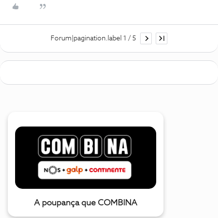
Forum|pagination.label 1 / 5
A poupança que COMBINA