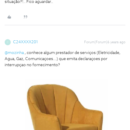
situação?!.. Fico aguardar..
C24XXXX201
Forum|Forum|6 years ago
C
@mozinha
, conhece algum prestador de serviços (Eletricidade,
Agua, Gaz, Comunicaçoes...) que emita declaraçoes por
interrupçao no fornecimento?