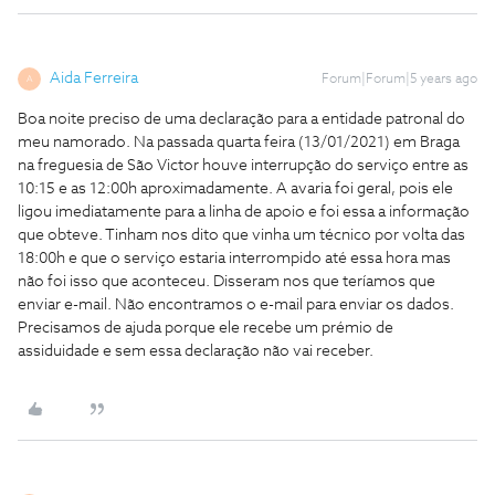
Aida Ferreira
Forum|Forum|5 years ago
A
Boa noite preciso de uma declaração para a entidade patronal do
meu namorado. Na passada quarta feira (13/01/2021) em Braga
na freguesia de São Victor houve interrupção do serviço entre as
10:15 e as 12:00h aproximadamente. A avaria foi geral, pois ele
ligou imediatamente para a linha de apoio e foi essa a informação
que obteve. Tinham nos dito que vinha um técnico por volta das
18:00h e que o serviço estaria interrompido até essa hora mas
não foi isso que aconteceu. Disseram nos que teríamos que
enviar e-mail. Não encontramos o e-mail para enviar os dados.
Precisamos de ajuda porque ele recebe um prémio de
assiduidade e sem essa declaração não vai receber.