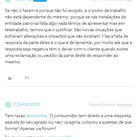
Se não o fazem é porque não foi exigido, e o posto de trabalho
não está dependente do mesmo, porque se nas instalações da
entidade patronal falta algo nada temos de apresentar mas em
teletrabalho, temos que o justificar. São novas situações que
sofreram alterações e impactos que não existiam. Mas a falta de
resposta da parte deles é o que é de lamentar, por muito até que a
resposta seja negativa têm o dever com o cliente quando existe
uma reclamação ou pedido da parte deste de responder ao
mesmo.
C24XXXX201
Forum|Forum|6 years ago
C
Tem razao
@mozinha
. O consumidor tem direito a uma resposta,
seja ela do seu agrado ou nao! Ja agora, colocou a questao de que
forma? Apenas via fórum?