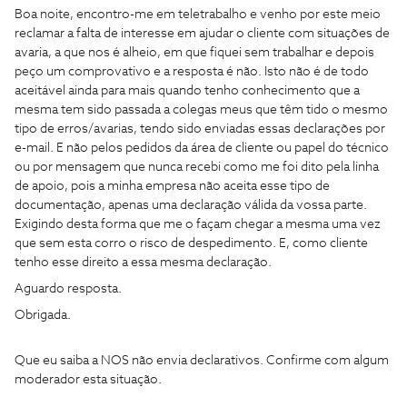
Boa noite, encontro-me em teletrabalho e venho por este meio
reclamar a falta de interesse em ajudar o cliente com situações de
avaria, a que nos é alheio, em que fiquei sem trabalhar e depois
peço um comprovativo e a resposta é não. Isto não é de todo
aceitável ainda para mais quando tenho conhecimento que a
mesma tem sido passada a colegas meus que têm tido o mesmo
tipo de erros/avarias, tendo sido enviadas essas declarações por
e-mail. E não pelos pedidos da área de cliente ou papel do técnico
ou por mensagem que nunca recebi como me foi dito pela linha
de apoio, pois a minha empresa não aceita esse tipo de
documentação, apenas uma declaração válida da vossa parte.
Exigindo desta forma que me o façam chegar a mesma uma vez
que sem esta corro o risco de despedimento. E, como cliente
tenho esse direito a essa mesma declaração.
Aguardo resposta.
Obrigada.
Que eu saiba a NOS não envia declarativos. Confirme com algum
moderador esta situação.