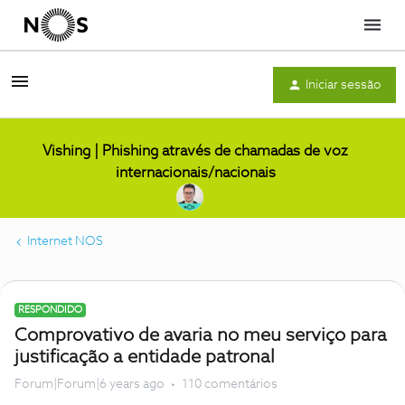
Menu
Iniciar sessão
Vishing | Phishing através de chamadas de voz
internacionais/nacionais
Internet NOS
RESPONDIDO
Comprovativo de avaria no meu serviço para
justificação a entidade patronal
Forum|Forum|6 years ago
110 comentários