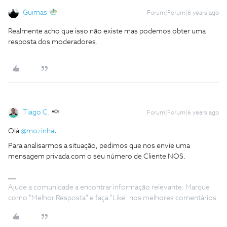
Guimas
Forum|Forum|6 years ago
Realmente acho que isso não existe mas podemos obter uma
resposta dos moderadores.
Tiago C.
Forum|Forum|6 years ago
Olá
@mozinha
,
Para analisarmos a situação, pedimos que nos envie uma
mensagem privada com o seu número de Cliente NOS.
Ajude a comunidade a encontrar informação relevante. Marque
como "Melhor Resposta" e faça "Like" nos melhores comentários.