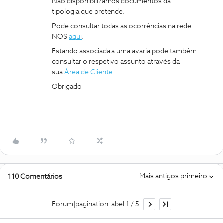
Não disponibilizamos documentos da
tipologia que pretende.
Pode consultar todas as ocorrências na rede
NOS
aqui
.
Estando associada a uma avaria pode também
consultar o respetivo assunto através da
sua
Área de Cliente
.
Obrigado
Mais antigos primeiro
110 Comentários
Forum|pagination.label 1 / 5