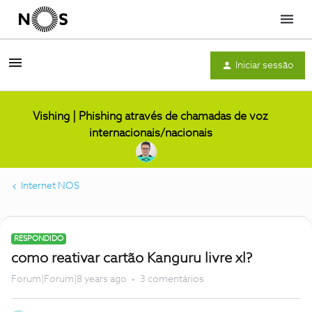
Menu
Iniciar sessão
Vishing | Phishing através de chamadas de voz
internacionais/nacionais
Internet NOS
RESPONDIDO
como reativar cartão Kanguru livre xl?
Forum|Forum|8 years ago
3 comentários