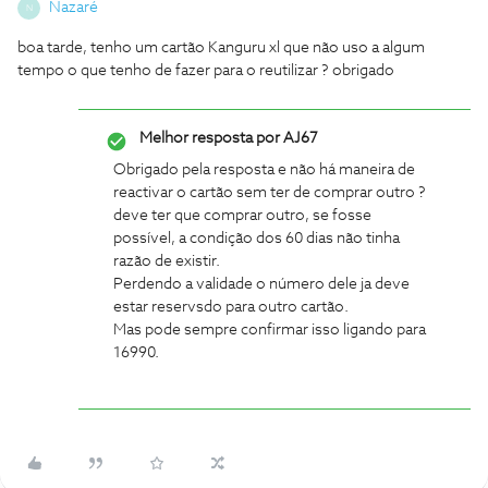
Nazaré
N
boa tarde, tenho um cartão Kanguru xl que não uso a algum
tempo o que tenho de fazer para o reutilizar ? obrigado
Melhor resposta por
AJ67
Obrigado pela resposta e não há maneira de
reactivar o cartão sem ter de comprar outro ?
deve ter que comprar outro, se fosse
possível, a condição dos 60 dias não tinha
razão de existir.
Perdendo a validade o número dele ja deve
estar reservsdo para outro cartão.
Mas pode sempre confirmar isso ligando para
16990.