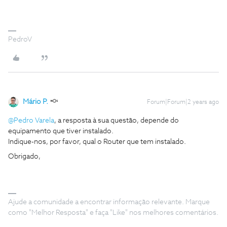
PedroV
Mário P.
Forum|Forum|2 years ago
@Pedro Varela
, a resposta à sua questão, depende do
equipamento que tiver instalado.
Indique-nos, por favor, qual o Router que tem instalado.
Obrigado,
Ajude a comunidade a encontrar informação relevante. Marque
como "Melhor Resposta" e faça "Like" nos melhores comentários.