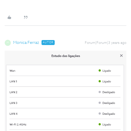
Monica Ferraz
AUTOR
Forum|Forum|3 years ago
M