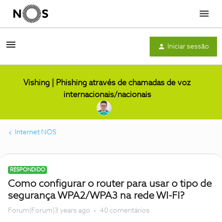
Menu
Iniciar sessão
Vishing | Phishing através de chamadas de voz
internacionais/nacionais
Internet NOS
RESPONDIDO
Como configurar o router para usar o tipo de
segurança WPA2/WPA3 na rede WI-FI?
Forum|Forum|3 years ago
40 comentários