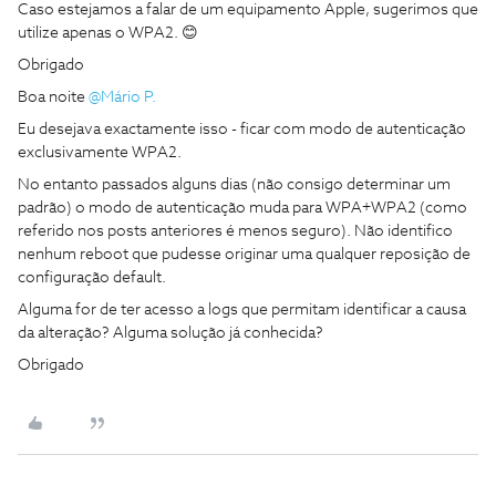
Caso estejamos a falar de um equipamento Apple, sugerimos que
utilize apenas o WPA2. 😊
Obrigado
Boa noite
@Mário P.
Eu desejava exactamente isso - ficar com modo de autenticação
exclusivamente WPA2.
No entanto passados alguns dias (não consigo determinar um
padrão) o modo de autenticação muda para WPA+WPA2 (como
referido nos posts anteriores é menos seguro). Não identifico
nenhum reboot que pudesse originar uma qualquer reposição de
configuração default.
Alguma for de ter acesso a logs que permitam identificar a causa
da alteração? Alguma solução já conhecida?
Obrigado