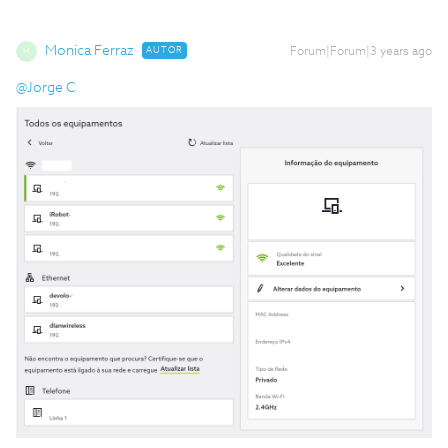
Monica Ferraz
AUTOR
Forum|Forum|3 years ago
M
@Jorge C