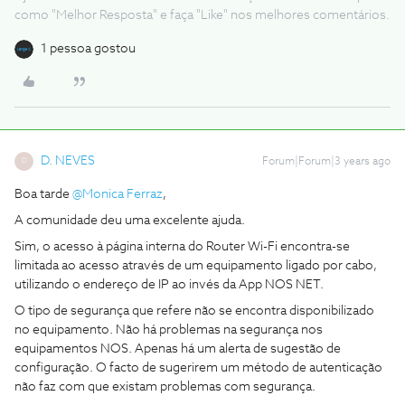
como "Melhor Resposta" e faça "Like" nos melhores comentários.
1 pessoa gostou
D. NEVES
Forum|Forum|3 years ago
D
Boa tarde
@Monica Ferraz
,
A comunidade deu uma excelente ajuda.
Sim, o acesso à página interna do Router Wi-Fi encontra-se
limitada ao acesso através de um equipamento ligado por cabo,
utilizando o endereço de IP ao invés da App NOS NET.
O tipo de segurança que refere não se encontra disponibilizado
no equipamento. Não há problemas na segurança nos
equipamentos NOS. Apenas há um alerta de sugestão de
configuração. O facto de sugerirem um método de autenticação
não faz com que existam problemas com segurança.