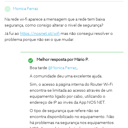
Monica Ferraz
M
Na rede wi-fi aparece a mensagem que a rede tem baixa
segurança, como consigo alterar o nível de segurança?
Já fui ao
https://nosnet.pt/wifi
mas não consegui resolver o
problema porque não sei o que mudar.
Melhor resposta por
Mário P.
Boa tarde
@Monica Ferraz
,
A comunidade deu uma excelente ajuda.
Sim, o acesso à página interna do Router Wi-Fi
encontra-se limitada ao acesso através de um
equipamento ligado por cabo, utilizando o
endereço de IP ao invés da App NOS NET.
O tipo de segurança que refere não se
encontra disponibilizado no equipamento. Não
há problemas na segurança nos equipamentos