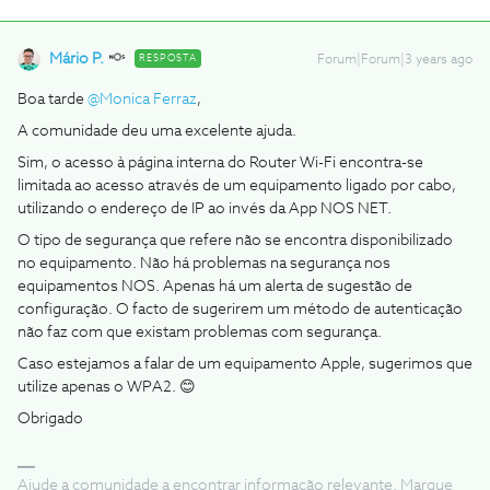
Mário P.
RESPOSTA
Forum|Forum|3 years ago
Boa tarde
@Monica Ferraz
,
A comunidade deu uma excelente ajuda.
Sim, o acesso à página interna do Router Wi-Fi encontra-se
limitada ao acesso através de um equipamento ligado por cabo,
utilizando o endereço de IP ao invés da App NOS NET.
O tipo de segurança que refere não se encontra disponibilizado
no equipamento. Não há problemas na segurança nos
equipamentos NOS. Apenas há um alerta de sugestão de
configuração. O facto de sugerirem um método de autenticação
não faz com que existam problemas com segurança.
Caso estejamos a falar de um equipamento Apple, sugerimos que
utilize apenas o WPA2. 😊
Obrigado
Ajude a comunidade a encontrar informação relevante. Marque