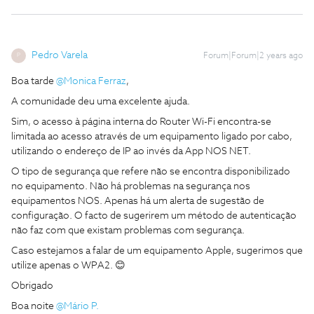
Pedro Varela
Forum|Forum|2 years ago
P
Boa tarde
@Monica Ferraz
,
A comunidade deu uma excelente ajuda.
Sim, o acesso à página interna do Router Wi-Fi encontra-se
limitada ao acesso através de um equipamento ligado por cabo,
utilizando o endereço de IP ao invés da App NOS NET.
O tipo de segurança que refere não se encontra disponibilizado
no equipamento. Não há problemas na segurança nos
equipamentos NOS. Apenas há um alerta de sugestão de
configuração. O facto de sugerirem um método de autenticação
não faz com que existam problemas com segurança.
Caso estejamos a falar de um equipamento Apple, sugerimos que
utilize apenas o WPA2. 😊
Obrigado
Boa noite
@Mário P.