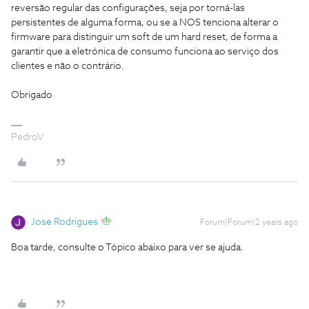
reversão regular das configurações, seja por torná-las
persistentes de alguma forma, ou se a NOS tenciona alterar o
firmware para distinguir um soft de um hard reset, de forma a
garantir que a eletrónica de consumo funciona ao serviço dos
clientes e não o contrário.
Obrigado
PedroV
Jose Rodrigues
Forum|Forum|2 years ago
Boa tarde, consulte o Tópico abaixo para ver se ajuda.