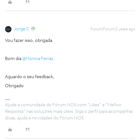
Jorge C
Forum|Forum|3 years ago
Vou fazer isso, obrigada
Bom dia
@Monica Ferraz
.
Aguardo o seu feedback,
Obrigado
Ajude a comunidade do Fórum NOS com “Likes” e “Melhor
Resposta” nas soluções mais úteis. Siga o perfil para acompanhar
dicas, ajuda e novidades do Fórum NOS.