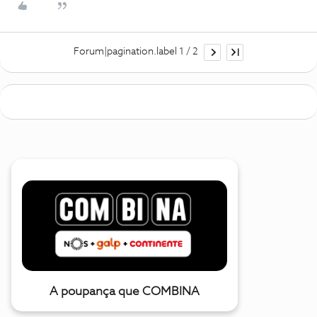
Forum|pagination.label 1 / 2
A poupança que COMBINA