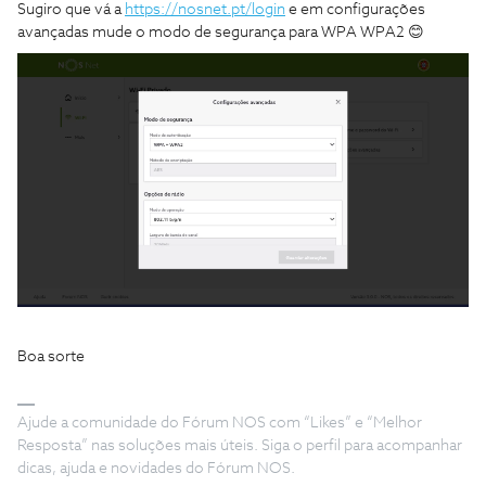
Sugiro que vá a
https://nosnet.pt/login
e em configurações
avançadas mude o modo de segurança para WPA WPA2 😊
Boa sorte
Ajude a comunidade do Fórum NOS com “Likes” e “Melhor
Resposta” nas soluções mais úteis. Siga o perfil para acompanhar
dicas, ajuda e novidades do Fórum NOS.