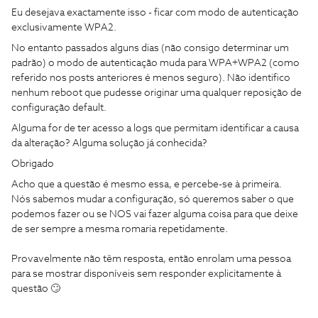
Eu desejava exactamente isso - ficar com modo de autenticação
exclusivamente WPA2.
No entanto passados alguns dias (não consigo determinar um
padrão) o modo de autenticação muda para WPA+WPA2 (como
referido nos posts anteriores é menos seguro). Não identifico
nenhum reboot que pudesse originar uma qualquer reposição de
configuração default.
Alguma for de ter acesso a logs que permitam identificar a causa
da alteração? Alguma solução já conhecida?
Obrigado
Acho que a questão é mesmo essa, e percebe-se à primeira.
Nós sabemos mudar a configuração, só queremos saber o que
podemos fazer ou se NOS vai fazer alguma coisa para que deixe
de ser sempre a mesma romaria repetidamente.
Provavelmente não têm resposta, então enrolam uma pessoa
para se mostrar disponíveis sem responder explicitamente à
questão 🙄