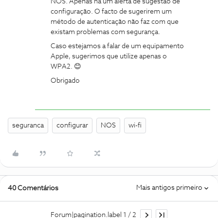
NOS. Apenas há um alerta de sugestão de
configuração. O facto de sugerirem um
método de autenticação não faz com que
existam problemas com segurança.
Caso estejamos a falar de um equipamento
Apple, sugerimos que utilize apenas o
WPA2. 😊
Obrigado
seguranca
configurar
NOS
wi-fi
Mais antigos primeiro
40 Comentários
Forum|pagination.label 1 / 2