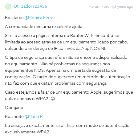
Utilizador123456
Forum|Forum|3 years ago
U
Boa tarde
@Monica Ferraz
,
A comunidade deu uma excelente ajuda.
Sim, o acesso à página interna do Router Wi-Fi encontra-se
limitada ao acesso através de um equipamento ligado por cabo,
utilizando o endereço de IP ao invés da App NOS NET.
O tipo de segurança que refere não se encontra disponibilizado
no equipamento. Não há problemas na segurança nos
equipamentos NOS. Apenas há um alerta de sugestão de
configuração. O facto de sugerirem um método de autenticação
não faz com que existam problemas com segurança.
Caso estejamos a falar de um equipamento Apple, sugerimos que
utilize apenas o WPA2. 😊
Obrigado
Boa noite
@Mário P.
Eu desejava exactamente isso - ficar com modo de autenticação
exclusivamente WPA2.