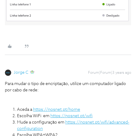
Jorge C
Forum|Forum|3 years ago
Para mudar o tipo de encriptação, utilize um computador ligado
por cabo de rede:
Aceda a
https://nosnet.pt/home
Escolha WiFi em
https://nosnet.pt/wifi
Mude a configuração em
https://nosnet.pt/wifi/advanced-
configuration
Escolha WPA+WPA2