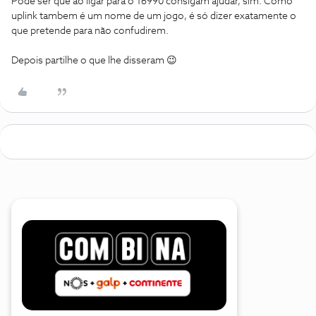
Pode ser que ao ligar para o 16990 consigam ajudar, sim. Como
uplink tambem é um nome de um jogo, é só dizer exatamente o
que pretende para não confudirem.
Depois partilhe o que lhe disseram 😉