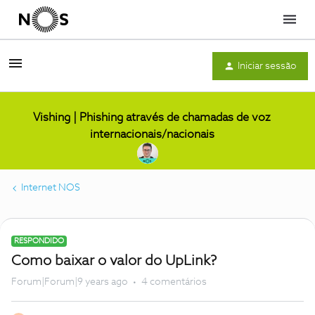
Menu
Iniciar sessão
Vishing | Phishing através de chamadas de voz
internacionais/nacionais
Internet NOS
RESPONDIDO
Como baixar o valor do UpLink?
Forum|Forum|9 years ago
4 comentários