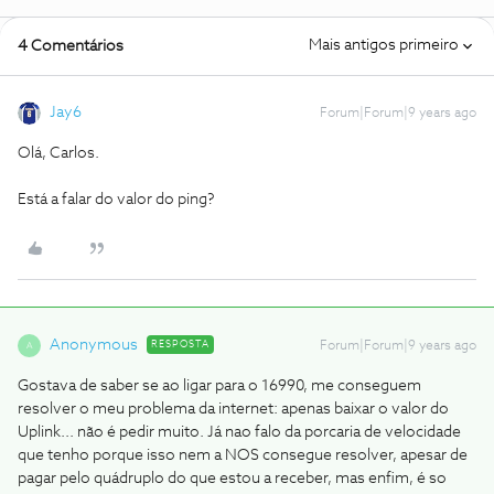
Mais antigos primeiro
4 Comentários
Jay6
Forum|Forum|9 years ago
Olá, Carlos.
Está a falar do valor do ping?
Anonymous
RESPOSTA
Forum|Forum|9 years ago
A
Gostava de saber se ao ligar para o 16990, me conseguem
resolver o meu problema da internet: apenas baixar o valor do
Uplink... não é pedir muito. Já nao falo da porcaria de velocidade
que tenho porque isso nem a NOS consegue resolver, apesar de
pagar pelo quádruplo do que estou a receber, mas enfim, é so