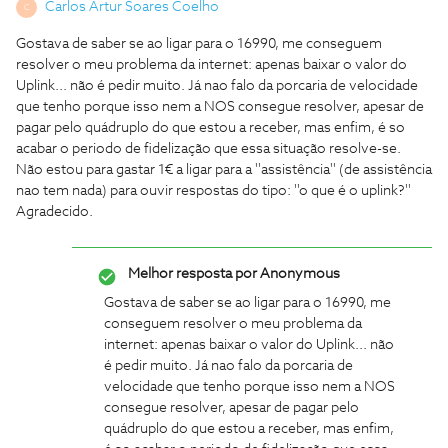
Carlos Artur Soares Coelho
C
Gostava de saber se ao ligar para o 16990, me conseguem
resolver o meu problema da internet: apenas baixar o valor do
Uplink... não é pedir muito. Já nao falo da porcaria de velocidade
que tenho porque isso nem a NOS consegue resolver, apesar de
pagar pelo quádruplo do que estou a receber, mas enfim, é so
acabar o periodo de fidelização que essa situação resolve-se.
Não estou para gastar 1€ a ligar para a ''assistência'' (de assistência
nao tem nada) para ouvir respostas do tipo: ''o que é o uplink?''
Agradecido.
Melhor resposta por
Anonymous
Gostava de saber se ao ligar para o 16990, me
conseguem resolver o meu problema da
internet: apenas baixar o valor do Uplink... não
é pedir muito. Já nao falo da porcaria de
velocidade que tenho porque isso nem a NOS
consegue resolver, apesar de pagar pelo
quádruplo do que estou a receber, mas enfim,