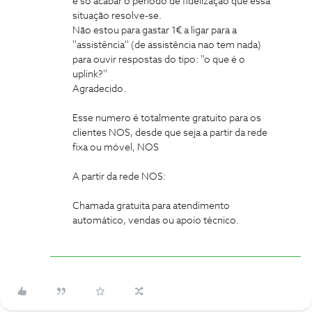
é so acabar o periodo de fidelização que essa
situação resolve-se.
Não estou para gastar 1€ a ligar para a
''assistência'' (de assistência nao tem nada)
para ouvir respostas do tipo: ''o que é o
uplink?''
Agradecido.
Esse numero é totalmente gratuito para os
clientes NOS, desde que seja a partir da rede
fixa ou móvel, NOS
A partir da rede NOS:
Chamada gratuita para atendimento
automático, vendas ou apoio técnico.