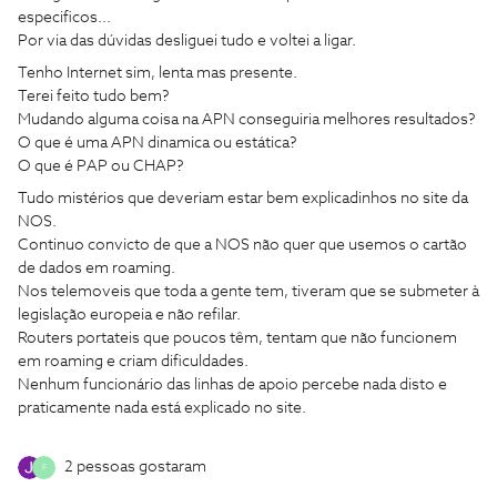
especificos...
Por via das dúvidas desliguei tudo e voltei a ligar.
Tenho Internet sim, lenta mas presente.
Terei feito tudo bem?
Mudando alguma coisa na APN conseguiria melhores resultados?
O que é uma APN dinamica ou estática?
O que é PAP ou CHAP?
Tudo mistérios que deveriam estar bem explicadinhos no site da
NOS.
Continuo convicto de que a NOS não quer que usemos o cartão
de dados em roaming.
Nos telemoveis que toda a gente tem, tiveram que se submeter à
legislação europeia e não refilar.
Routers portateis que poucos têm, tentam que não funcionem
em roaming e criam dificuldades.
Nenhum funcionário das linhas de apoio percebe nada disto e
praticamente nada está explicado no site.
2 pessoas gostaram
F