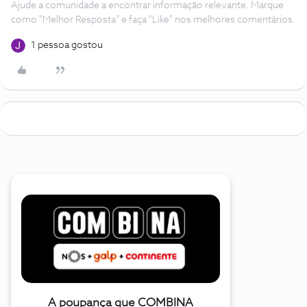
Ajude a comunidade a encontrar informação relevante. Marque
como "Melhor Resposta" e faça "Like" nos melhores comentários.
1 pessoa gostou
A poupança que COMBINA