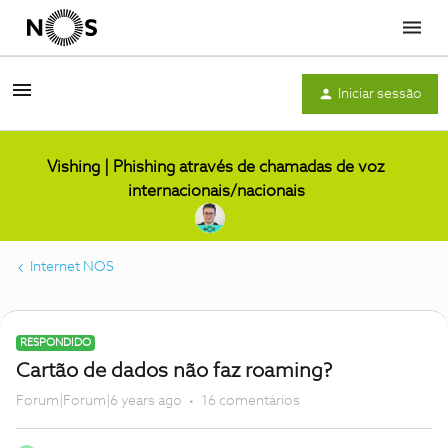
Menu
Iniciar sessão
Vishing | Phishing através de chamadas de voz
internacionais/nacionais
Internet NOS
RESPONDIDO
Cartão de dados não faz roaming?
Forum|Forum|6 years ago
16 comentários