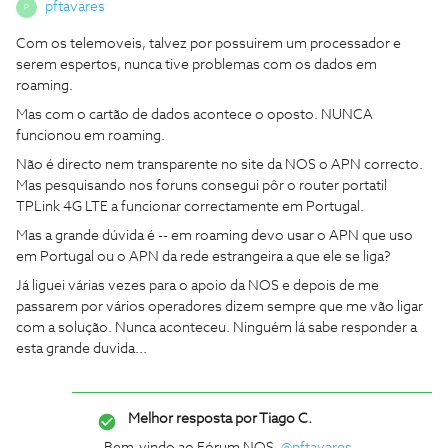
pftavares
P
Com os telemoveis, talvez por possuirem um processador e
serem espertos, nunca tive problemas com os dados em
roaming.
Mas com o cartão de dados acontece o oposto. NUNCA
funcionou em roaming.
Não é directo nem transparente no site da NOS o APN correcto.
Mas pesquisando nos foruns consegui pôr o router portatil
TPLink 4G LTE a funcionar correctamente em Portugal.
Mas a grande dúvida é -- em roaming devo usar o APN que uso
em Portugal ou o APN da rede estrangeira a que ele se liga?
Já liguei várias vezes para o apoio da NOS e depois de me
passarem por vários operadores dizem sempre que me vão ligar
com a solução. Nunca aconteceu. Ninguém lá sabe responder a
esta grande duvida...
Melhor resposta por
Tiago C.