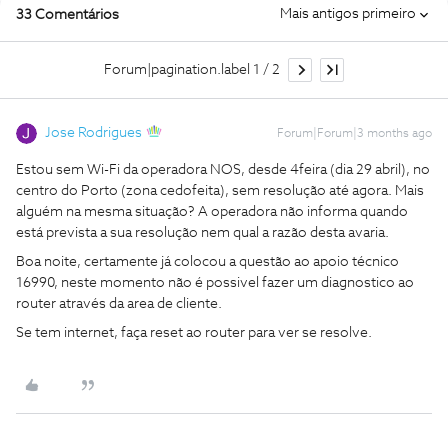
Mais antigos primeiro
33 Comentários
Forum|pagination.label 1 / 2
Jose Rodrigues
Forum|Forum|3 months ago
Estou sem Wi-Fi da operadora NOS, desde 4feira (dia 29 abril), no
centro do Porto (zona cedofeita), sem resolução até agora. Mais
alguém na mesma situação? A operadora não informa quando
está prevista a sua resolução nem qual a razão desta avaria.
Boa noite, certamente já colocou a questão ao apoio técnico
16990, neste momento não é possivel fazer um diagnostico ao
router através da area de cliente.
Se tem internet, faça reset ao router para ver se resolve.