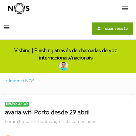
Menu
Iniciar sessão
Vishing | Phishing através de chamadas de voz
internacionais/nacionais
Internet NOS
RESPONDIDO
avaria wifi Porto desde 29 abril
Forum|Forum|3 months ago
33 comentários