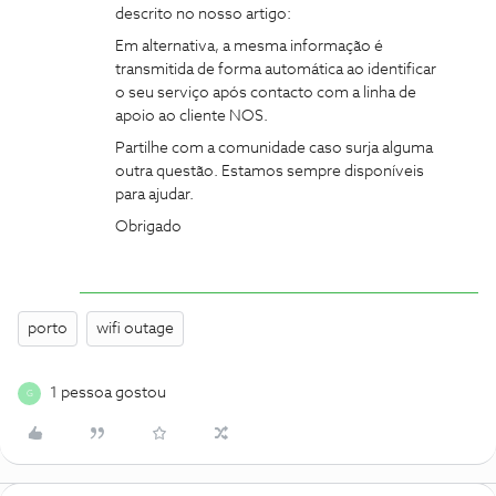
descrito no nosso artigo:
Em alternativa, a mesma informação é
transmitida de forma automática ao identificar
o seu serviço após contacto com a linha de
apoio ao cliente NOS.
Partilhe com a comunidade caso surja alguma
outra questão. Estamos sempre disponíveis
para ajudar.
Obrigado
porto
wifi outage
1 pessoa gostou
G