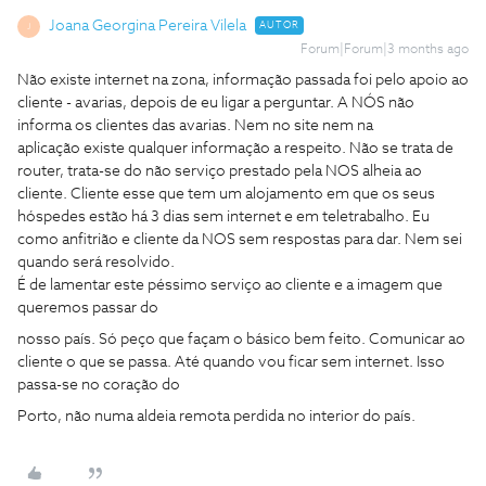
Joana Georgina Pereira Vilela
AUTOR
J
Forum|Forum|3 months ago
Não existe internet na zona, informação passada foi pelo apoio ao
cliente - avarias, depois de eu ligar a perguntar. A NÓS não
informa os clientes das avarias. Nem no site nem na
aplicação existe qualquer informação a respeito. Não se trata de
router, trata-se do não serviço prestado pela NOS alheia ao
cliente. Cliente esse que tem um alojamento em que os seus
hóspedes estão há 3 dias sem internet e em teletrabalho. Eu
como anfitrião e cliente da NOS sem respostas para dar. Nem sei
quando será resolvido.
É de lamentar este péssimo serviço ao cliente e a imagem que
queremos passar do
nosso país. Só peço que façam o básico bem feito. Comunicar ao
cliente o que se passa. Até quando vou ficar sem internet. Isso
passa-se no coração do
Porto, não numa aldeia remota perdida no interior do país.