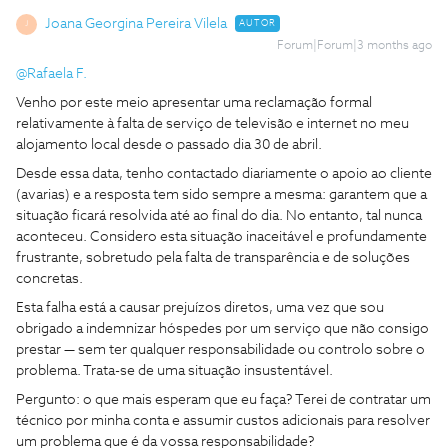
Joana Georgina Pereira Vilela
AUTOR
J
Forum|Forum|3 months ago
@Rafaela F.
Venho por este meio apresentar uma reclamação formal
relativamente à falta de serviço de televisão e internet no meu
alojamento local desde o passado dia 30 de abril.
Desde essa data, tenho contactado diariamente o apoio ao cliente
(avarias) e a resposta tem sido sempre a mesma: garantem que a
situação ficará resolvida até ao final do dia. No entanto, tal nunca
aconteceu. Considero esta situação inaceitável e profundamente
frustrante, sobretudo pela falta de transparência e de soluções
concretas.
Esta falha está a causar prejuízos diretos, uma vez que sou
obrigado a indemnizar hóspedes por um serviço que não consigo
prestar — sem ter qualquer responsabilidade ou controlo sobre o
problema. Trata-se de uma situação insustentável.
Pergunto: o que mais esperam que eu faça? Terei de contratar um
técnico por minha conta e assumir custos adicionais para resolver
um problema que é da vossa responsabilidade?