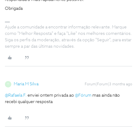
Obrigada
Ajude a comunidade a encontrar informação relevante. Marque
como "Melhor Resposta" e faça "Like" nos melhores comentários.
Siga os perfis da moderação, através da opção "Seguir", para estar
sempre a par das últimas novidades.
Maria M Silva
Forum|Forum|3 months ago
M
@Rafaela F.
enviei ontem privada ao ​
@Fórum
mas ainda não
recebi qualquer resposta