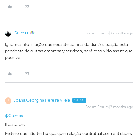
Guimas
Forum|Forum|3 months ago
Ignore a informação que será até ao final do dia. A situação está
pendente de outras empresas/serviços, será resolvido assim que
possivel
Joana Georgina Pereira Vilela
AUTOR
J
Forum|Forum|3 months ago
@Guimas
Boa tarde,
Reitero que não tenho qualquer relação contratual com entidades