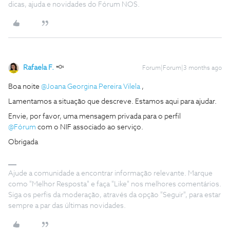
dicas, ajuda e novidades do Fórum NOS.
Rafaela F.
Forum|Forum|3 months ago
Boa noite ​
@Joana Georgina Pereira Vilela
,
Lamentamos a situação que descreve. Estamos aqui para ajudar.
Envie, por favor, uma mensagem privada para o perfil ​
@Fórum
com o NIF associado ao serviço.
Obrigada
Ajude a comunidade a encontrar informação relevante. Marque
como "Melhor Resposta" e faça "Like" nos melhores comentários.
Siga os perfis da moderação, através da opção "Seguir", para estar
sempre a par das últimas novidades.