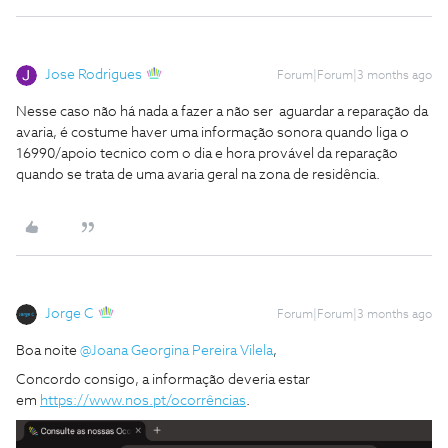
Jose Rodrigues
Forum|Forum|3 months ago
Nesse caso não há nada a fazer a não ser aguardar a reparação da
avaria, é costume haver uma informação sonora quando liga o
16990/apoio tecnico com o dia e hora provável da reparação
quando se trata de uma avaria geral na zona de residência.
Jorge C
Forum|Forum|3 months ago
Boa noite ​
@Joana Georgina Pereira Vilela
,
Concordo consigo, a informação deveria estar
em
https://www.nos.pt/ocorrências
.