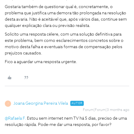
Gostaria também de questionar qual é, concretamente, o
problema que justifica uma demora tão prolongada na resolução
desta avaria. Não é aceitável que, após vários dias, continue sem
qualquer explicação clara ou previsão realista.
Solicito uma resposta célere, com uma solução definitiva para
este problema, bem como esclarecimentos concretos sobre o
motivo desta falha e eventuais formas de compensação pelos
prejuízos causados.
Fico a aguardar uma resposta urgente.
Joana Georgina Pereira Vilela
AUTOR
J
Forum|Forum|3 months ago
@Rafaela F.
Estou sem internet nem TV há 5 dias, preciso de uma
resolução rápida. Pode-me dar uma resposta, por favor?