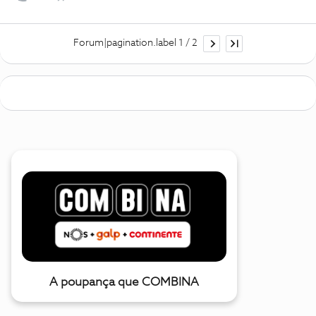
Forum|pagination.label 1 / 2
A poupança que COMBINA