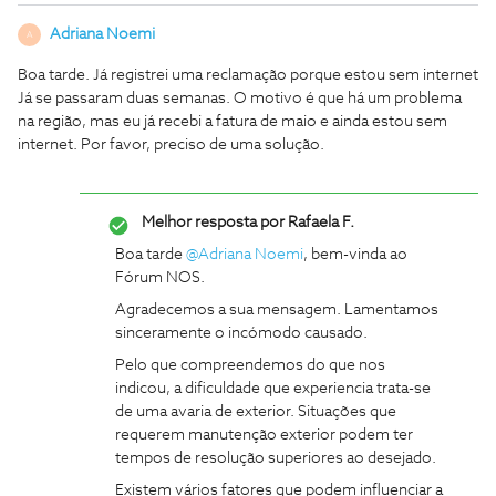
Adriana Noemi
A
Boa tarde. Já registrei uma reclamação porque estou sem internet
Já se passaram duas semanas. O motivo é que há um problema
na região, mas eu já recebi a fatura de maio e ainda estou sem
internet. Por favor, preciso de uma solução.
Melhor resposta por
Rafaela F.
Boa tarde ​
@Adriana Noemi
, bem-vinda ao
Fórum NOS.
Agradecemos a sua mensagem. Lamentamos
sinceramente o incómodo causado.
Pelo que compreendemos do que nos
indicou, a dificuldade que experiencia trata-se
de uma avaria de exterior. Situações que
requerem manutenção exterior podem ter
tempos de resolução superiores ao desejado.
Existem vários fatores que podem influenciar a