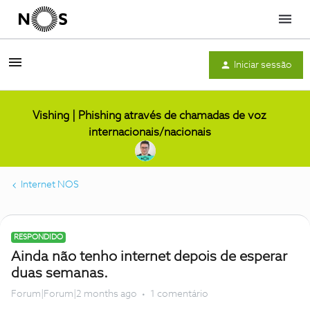
Menu
Iniciar sessão
Vishing | Phishing através de chamadas de voz
internacionais/nacionais
Internet NOS
RESPONDIDO
Ainda não tenho internet depois de esperar
duas semanas.
Forum|Forum|2 months ago
1 comentário