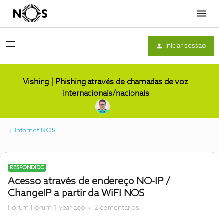
Menu
Iniciar sessão
Vishing | Phishing através de chamadas de voz
internacionais/nacionais
Internet NOS
RESPONDIDO
Acesso através de endereço NO-IP /
ChangeIP a partir da WiFI NOS
Forum|Forum|1 year ago
2 comentários