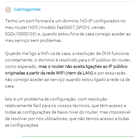
luismsgomes
L
Tenho um port forward e um domínio NO-IP configurados no
meu router NOS (modelo Fast5657_GPON, versão
SGDc10000103) e, quando estou fora de casa consigo aceder ao
meu serviço sem problemas.
Quando me ligo à WiFi cá de casa, a resolução de DNS funciona
corretamente, o domínio é resolvido para o IP público do router,
como esperado,
mas o router não aceita ligações ao IP público
originadas a partir da rede WiFi (nem da LAN)
e por essa razão
não consigo aceder ao serviço quando estou ligado à rede cá de
casa.
Isto é um problema de configuração, com resolução
relativamente fácil para os vossos técnicos, que têm acesso a
todas as configurações de baixo nível do router, mas impossível
de resolver por nós utilizadores, que não temos acesso a todas
as configurações.