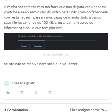
A minha net está tão mas tão fraca que não dá para ver videos no
youtube a 144p sem o raio do video parar, não consigo fazer nada
com esta net sem passar raiva, capaz de mandar tudo a baixo,
saco filmes a menos de 100 KB/s, eu ando num curso de
informática e sou o que tem pior net
a minha bela net
se isto não se resolve nem sei o que vou fazer……..
1 pessoa gostou
C
Mais antigos primeiro
3 Comentários