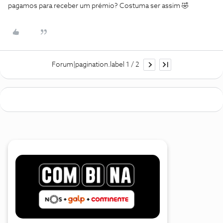
pagamos para receber um prémio? Costuma ser assim 🤣
Forum|pagination.label 1 / 2