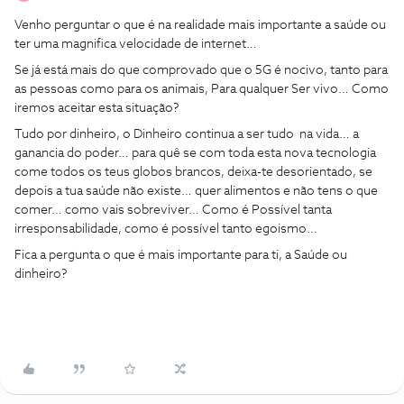
Venho perguntar o que é na realidade mais importante a saúde ou
ter uma magnifica velocidade de internet…
Se já está mais do que comprovado que o 5G é nocivo, tanto para
as pessoas como para os animais, Para qualquer Ser vivo… Como
iremos aceitar esta situação?
Tudo por dinheiro, o Dinheiro continua a ser tudo na vida… a
ganancia do poder… para quê se com toda esta nova tecnologia
come todos os teus globos brancos, deixa-te desorientado, se
depois a tua saúde não existe… quer alimentos e não tens o que
comer… como vais sobreviver… Como é Possível tanta
irresponsabilidade, como é possível tanto egoismo…
Fica a pergunta o que é mais importante para ti, a Saúde ou
dinheiro?