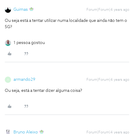
Guimas
Forum|Forum|4 years ago
Ou seja está a tentar utilizar numa localidade que ainda não tem o
5G?
1 pessoa gostou
armando29
Forum|Forum|4 years ago
A
Ou seja, está a tentar dizer alguma coisa?
Bruno Aleixo
Forum|Forum|4 years ago