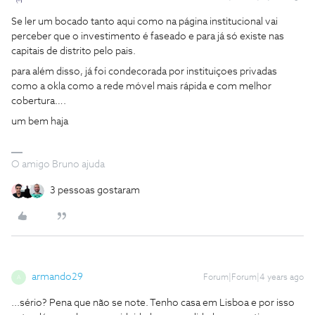
Se ler um bocado tanto aqui como na página institucional vai
perceber que o investimento é faseado e para já só existe nas
capitais de distrito pelo pais.
para além disso, já foi condecorada por instituiçoes privadas
como a okla como a rede móvel mais rápida e com melhor
cobertura….
um bem haja
O amigo Bruno ajuda
3 pessoas gostaram
armando29
Forum|Forum|4 years ago
A
...sério? Pena que não se note. Tenho casa em Lisboa e por isso