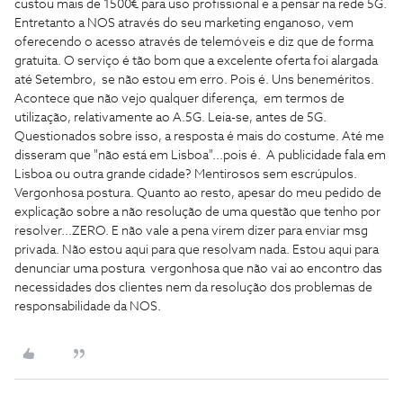
custou mais de 1500€ para uso profissional e a pensar na rede 5G.
Entretanto a NOS através do seu marketing enganoso, vem
oferecendo o acesso através de telemóveis e diz que de forma
gratuita. O serviço é tão bom que a excelente oferta foi alargada
até Setembro, se não estou em erro. Pois é. Uns beneméritos.
Acontece que não vejo qualquer diferença, em termos de
utilização, relativamente ao A.5G. Leia-se, antes de 5G.
Questionados sobre isso, a resposta é mais do costume. Até me
disseram que "não está em Lisboa"...pois é. A publicidade fala em
Lisboa ou outra grande cidade? Mentirosos sem escrúpulos.
Vergonhosa postura. Quanto ao resto, apesar do meu pedido de
explicação sobre a não resolução de uma questão que tenho por
resolver...ZERO. E não vale a pena virem dizer para enviar msg
privada. Não estou aqui para que resolvam nada. Estou aqui para
denunciar uma postura vergonhosa que não vai ao encontro das
necessidades dos clientes nem da resolução dos problemas de
responsabilidade da NOS.