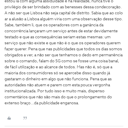
estou lá com alguma assiduidade e na realidade, nunca tive o
privilégio de ser brindado com as benesses dessa condecoração.
A não ser que Lisboa não seja capital de distrito. Sabia que ao colo
ar a alusão a Lisboa alguém viria com uma observação desse tipo.
Sabe, também li, que os operadores com a ganância da
concorrência lançaram um serviço antes de estar devidamente
testado e que as consequências seriam estas mesmas: um
serviço que não existe e que não é o que os operadores querem
fazer querer. Pena que nas publicidades que todos os dias somos
obrigados a ver, a não ser que tenhamos o dedo em permanência
sobre o comando, falam do 5G como se fosse uma coisa banal,
de fácil utilização e ao alcance de todos. Mas não é, só que a
maioria dos consumidores só se apercebe disso quando já
gastaram o dinheiro em algo que não funciona. Pena que as
autoridades não atuem e parem com esta pouca vergonha
institucionalizada. Por tudo isso e muito mais, dispenso
comentários que não são mais do que o prolongamento do
extenso braço...da publicidade enganosa.