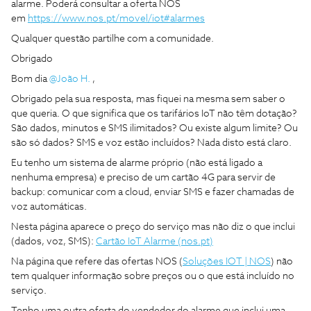
alarme. Poderá consultar a oferta NOS
em
https://www.nos.pt/movel/iot#alarmes
Qualquer questão partilhe com a comunidade.
Obrigado
Bom dia
@João H.
,
Obrigado pela sua resposta, mas fiquei na mesma sem saber o
que queria. O que significa que os tarifários IoT não têm dotação?
São dados, minutos e SMS ilimitados? Ou existe algum limite? Ou
são só dados? SMS e voz estão incluídos? Nada disto está claro.
Eu tenho um sistema de alarme próprio (não está ligado a
nenhuma empresa) e preciso de um cartão 4G para servir de
backup: comunicar com a cloud, enviar SMS e fazer chamadas de
voz automáticas.
Nesta página aparece o preço do serviço mas não diz o que inclui
(dados, voz, SMS):
Cartão IoT Alarme (nos.pt)
Na página que refere das ofertas NOS (
Soluções IOT | NOS
) não
tem qualquer informação sobre preços ou o que está incluído no
serviço.