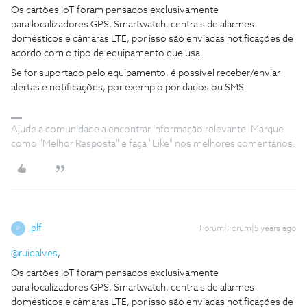
Os cartões IoT foram pensados exclusivamente
para localizadores GPS, Smartwatch, centrais de alarmes
domésticos e câmaras LTE, por isso são enviadas notificações de
acordo com o tipo de equipamento que usa.
Se for suportado pelo equipamento, é possível receber/enviar
alertas e notificações, por exemplo por dados ou SMS.
Ajude a comunidade a encontrar informação relevante. Marque
como "Melhor Resposta" e faça "Like" nos melhores comentários.
plf
Forum|Forum|5 years ago
P
@ruidalves
,
Os cartões IoT foram pensados exclusivamente
para localizadores GPS, Smartwatch, centrais de alarmes
domésticos e câmaras LTE, por isso são enviadas notificações de