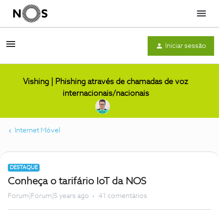
Menu
Iniciar sessão
Vishing | Phishing através de chamadas de voz
internacionais/nacionais
Internet Móvel
DESTAQUE
Conheça o tarifário IoT da NOS
Forum|Forum|5 years ago
41 comentários