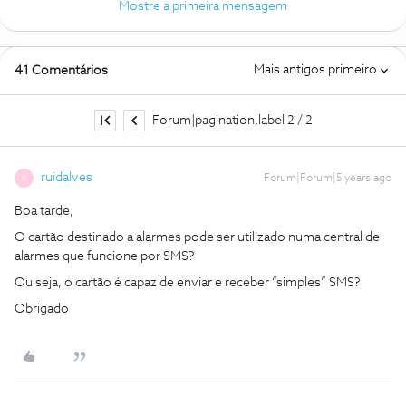
Mostre a primeira mensagem
Mais antigos primeiro
41 Comentários
Forum|pagination.label 2 / 2
ruidalves
Forum|Forum|5 years ago
R
Boa tarde,
O cartão destinado a alarmes pode ser utilizado numa central de
alarmes que funcione por SMS?
Ou seja, o cartão é capaz de enviar e receber “simples” SMS?
Obrigado