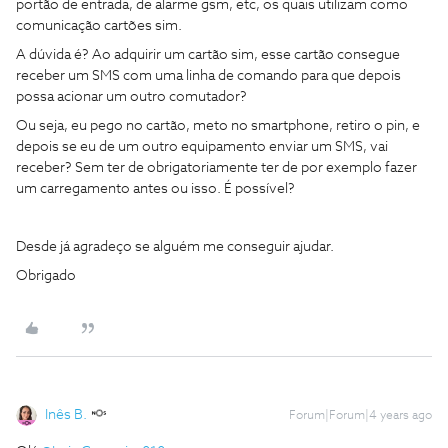
portão de entrada, de alarme gsm, etc, os quais utilizam como
comunicação cartões sim.
A dúvida é? Ao adquirir um cartão sim, esse cartão consegue
receber um SMS com uma linha de comando para que depois
possa acionar um outro comutador?
Ou seja, eu pego no cartão, meto no smartphone, retiro o pin, e
depois se eu de um outro equipamento enviar um SMS, vai
receber? Sem ter de obrigatoriamente ter de por exemplo fazer
um carregamento antes ou isso. É possível?
Desde já agradeço se alguém me conseguir ajudar.
Obrigado
Inês B.
Forum|Forum|4 years ago