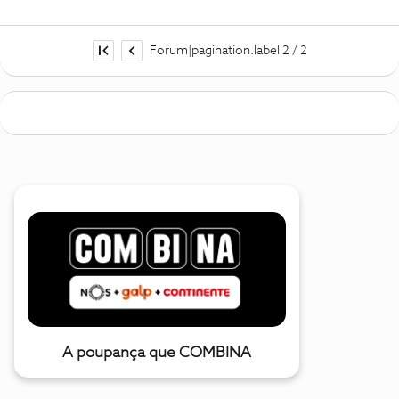
Forum|pagination.label 2 / 2
A poupança que COMBINA