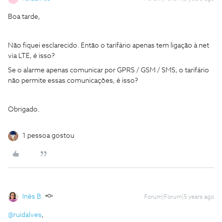
Boa tarde,
Não fiquei esclarecido. Então o tarifário apenas tem ligação à net
via LTE, é isso?
Se o alarme apenas comunicar por GPRS / GSM / SMS, o tarifário
não permite essas comunicações, é isso?
Obrigado.
1 pessoa gostou
Inês B.
Forum|Forum|5 years ago
@ruidalves
,