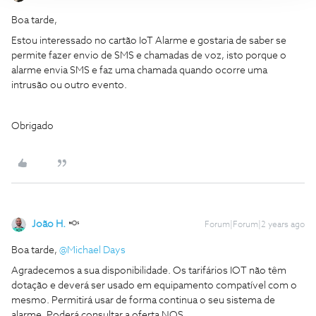
Boa tarde,
Estou interessado no cartão IoT Alarme e gostaria de saber se
permite fazer envio de SMS e chamadas de voz, isto porque o
alarme envia SMS e faz uma chamada quando ocorre uma
intrusão ou outro evento.
Obrigado
João H.
Forum|Forum|2 years ago
Boa tarde,
@Michael Days
Agradecemos a sua disponibilidade. Os tarifários IOT não têm
dotação e deverá ser usado em equipamento compatível com o
mesmo. Permitirá usar de forma continua o seu sistema de
alarme. Poderá consultar a oferta NOS