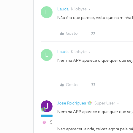
Lauda
Kilobyte
L
Não é o que parece, visto que na minha b
Gosto
Lauda
Kilobyte
L
Nem na APP aparece o que quer que sej
Gosto
Jose Rodrigues
Super User
Nem na APP aparece o que quer que sej
+5
Não apareceu ainda, talvez agora pela pá