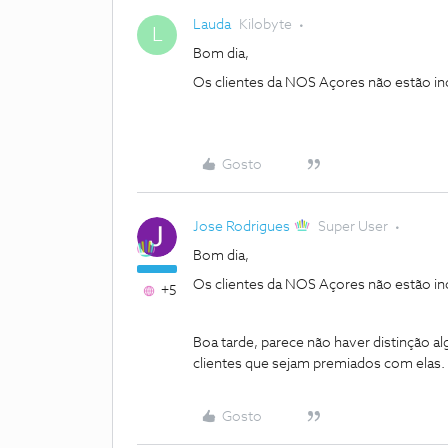
Lauda
Kilobyte
L
Bom dia,
Os clientes da NOS Açores não estão i
Gosto
Jose Rodrigues
Super User
Bom dia,
Os clientes da NOS Açores não estão i
+5
Boa tarde, parece não haver distinção al
clientes que sejam premiados com elas.
Gosto