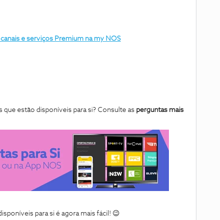
r canais e serviços Premium na my NOS
 que estão disponíveis para si? Consulte as
perguntas mais
poníveis para si é agora mais fácil!
😉