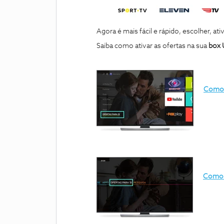
Agora é mais fácil e rápido, escolher, ati
Saiba como ativar as ofertas na sua
box
Como a
Como a