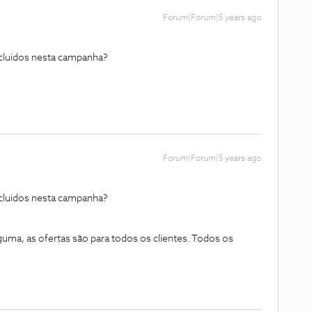
Forum|Forum|5 years ago
ncluidos nesta campanha?
Forum|Forum|5 years ago
ncluidos nesta campanha?
guma, as ofertas são para todos os clientes. Todos os