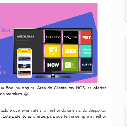
sua
Box
, na
App
ou
Área de Cliente my NOS
,
as
ofertas
iços premium
.
😊
tado e que levam até si o melhor do cinema, do desporto,
. Esteja atento às ofertas para que tenha sempre a melhor