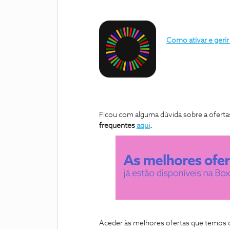
Como ativar e geri
Ficou com alguma dúvida sobre a ofertas
frequentes
aqui
.
Aceder às melhores ofertas que temos dis