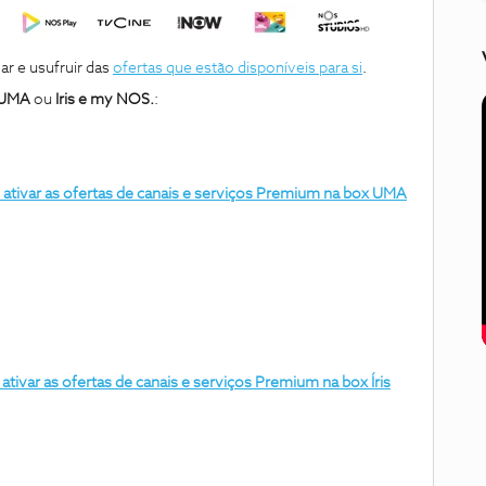
var e usufruir das
ofertas que estão disponíveis para si
.
 UMA
ou
Iris e my NOS.
:
tivar as ofertas de canais e serviços Premium na box UMA
tivar as ofertas de canais e serviços Premium na box
Íris