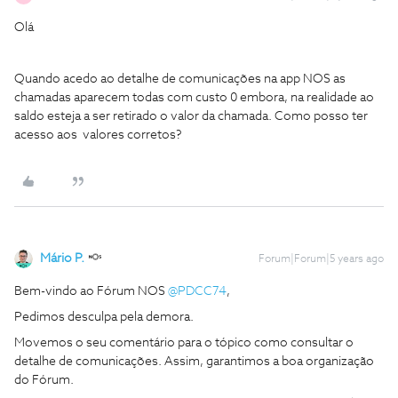
Olá
Quando acedo ao detalhe de comunicações na app NOS as
chamadas aparecem todas com custo 0 embora, na realidade ao
saldo esteja a ser retirado o valor da chamada. Como posso ter
acesso aos valores corretos?
Mário P.
Forum|Forum|5 years ago
Bem-vindo ao Fórum NOS
@PDCC74
,
Pedimos desculpa pela demora.
Movemos o seu comentário para o tópico como consultar o
detalhe de comunicações. Assim, garantimos a boa organização
do Fórum.