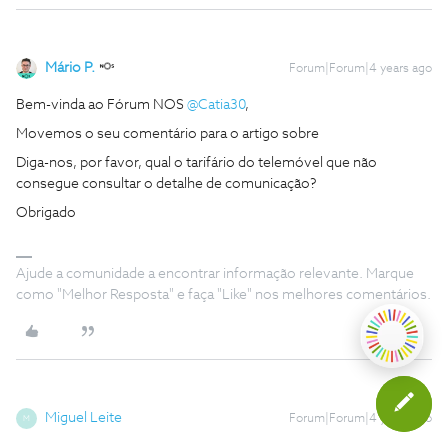
Mário P.
Forum|Forum|4 years ago
Bem-vinda ao Fórum NOS
@Catia30
,
Movemos o seu comentário para o artigo sobre
Diga-nos, por favor, qual o tarifário do telemóvel que não
consegue consultar o detalhe de comunicação?
Obrigado
Ajude a comunidade a encontrar informação relevante. Marque
como "Melhor Resposta" e faça "Like" nos melhores comentários.
Miguel Leite
Forum|Forum|4 years ago
M