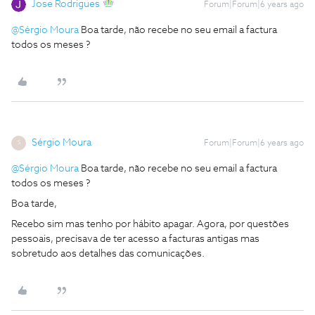
Jose Rodrigues
Forum|Forum|6 years ago
@Sérgio Moura
Boa tarde, não recebe no seu email a factura
todos os meses ?
Sérgio Moura
Forum|Forum|6 years ago
S
@Sérgio Moura
Boa tarde, não recebe no seu email a factura
todos os meses ?
Boa tarde,
Recebo sim mas tenho por hábito apagar. Agora, por questões
pessoais, precisava de ter acesso a facturas antigas mas
sobretudo aos detalhes das comunicações.