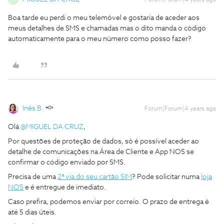
Forum|Forum|4 years ago
Boa tarde eu perdi o meu telemóvel e gostaria de aceder aos
meus detalhes de SMS e chamadas mas o dito manda o código
automaticamente para o meu número como posso fazer?
Inês B.
Forum|Forum|4 years ago
Olá
@MIGUEL DA CRUZ
,
Por questões de proteção de dados, só é possível aceder ao
detalhe de comunicações na Área de Cliente e App NOS se
confirmar o código enviado por SMS.
Precisa de uma
2ª via do seu cartão SIM
? Pode solicitar numa
loja
NOS
e é entregue de imediato.
Caso prefira, podemos enviar por correio. O prazo de entrega é
até 5 dias úteis.