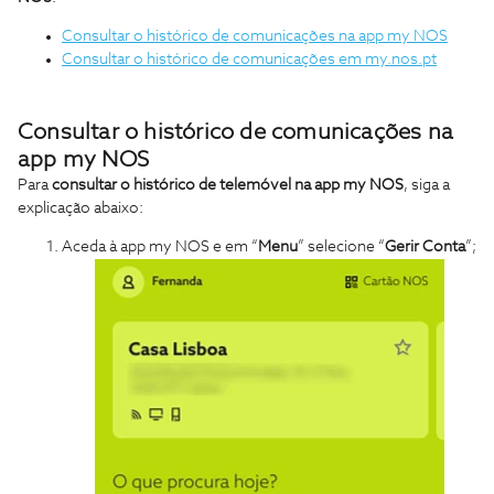
Consultar o histórico de comunicações na app my NOS
Consultar o histórico de comunicações em my.nos.pt
Consultar o histórico de comunicações na
app my NOS
Para
consultar o histórico de telemóvel na app my NOS
, siga a
explicação abaixo:
Aceda à app my NOS e em “
Menu
” selecione “
Gerir Conta
”;