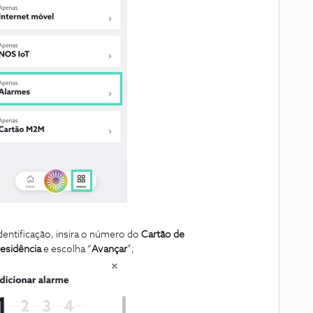
dentificação, insira o número do
Cartão de
residência
e escolha “
Avançar
”;