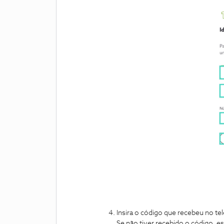
Insira o código que recebeu no te
Se não tiver recebido o código, es