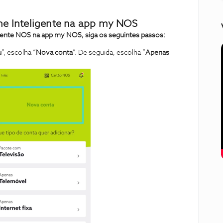
rme Inteligente na app my NOS
igente NOS na app my NOS, siga os seguintes passos:
u
”, escolha “
Nova conta
”. De seguida, escolha “
Apenas