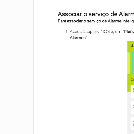
Associar o serviço de Ala
Para associar o serviço de Alarme intel
Aceda à app my NOS e, em “
Men
Alarmes
”;