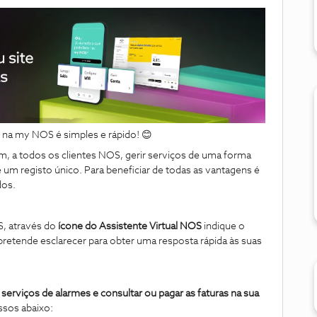
na my NOS é simples e rápido! 😊
, a todos os clientes NOS, gerir serviços de uma forma
 um registo único. Para beneficiar de todas as vantagens é
dos.
S, através do
ícone do Assistente Virtual NOS
indique o
retende esclarecer para obter uma resposta rápida às suas
serviços de alarmes e consultar ou pagar as faturas na sua
ssos abaixo: