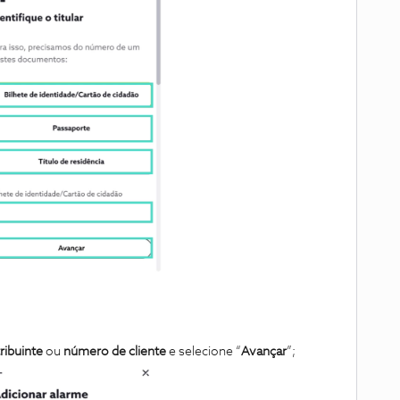
ribuinte
ou
número de cliente
e selecione “
Avançar
”;