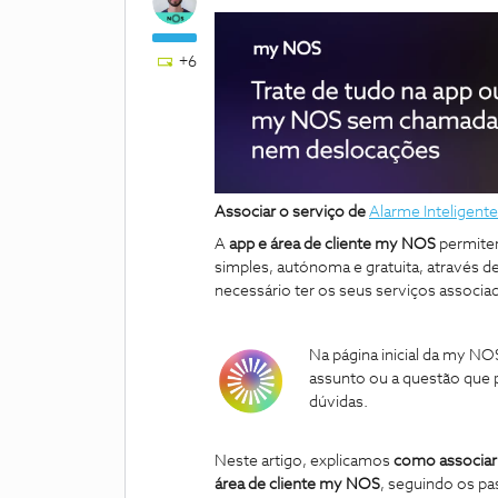
+6
Associar o serviço de
Alarme Inteligente
A
app e área de cliente my NOS
permitem
simples, autónoma e gratuita, através de
necessário ter os seus serviços associa
Na página inicial da my NO
assunto ou a questão que p
dúvidas.
Neste artigo, explicamos
como associar 
área de cliente my NOS
, seguindo os pa