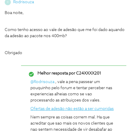
Rodrisouza
R
Boa noite,
Como tenho acesso ao vale de adesão que me foi dado aquando
da adesão ao pacote nos 400mb?
Obrigado
Melhor resposta por
C24XXXX201
@Rodrisouza
, vale a pena passear um
pouquinho pelo forum e tentar perceber nas
experiencias alheias como se vao
processando as atribuiçoes dos vales.
Ofertas de adesão não estão a ser cumpridas
Nem sempre as coisas correm mal. Ha que
acreditar que sao mais os novos clientes que
nao sentem necessidade de vir desabafar ao