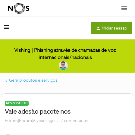
Menu
Iniciar sessão
Vishing | Phishing através de chamadas de voz
internacionais/nacionais
Gerir produtos e serviços
RESPONDIDO
Vale adesão pacote nos
Forum|Forum|6 years ago
7 comentários