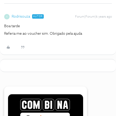
Rodrisouza
AUTOR
Forum|Forum|6 years ago
R
Boa tarde
Referia me ao voucher sim. Obrigado pela ajuda