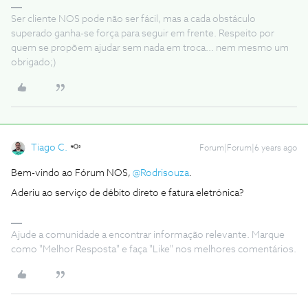
Ser cliente NOS pode não ser fácil, mas a cada obstáculo
superado ganha-se força para seguir em frente. Respeito por
quem se propõem ajudar sem nada em troca... nem mesmo um
obrigado;)
Tiago C.
Forum|Forum|6 years ago
Bem-vindo ao Fórum NOS,
@Rodrisouza
.
Aderiu ao serviço de débito direto e fatura eletrónica?
Ajude a comunidade a encontrar informação relevante. Marque
como "Melhor Resposta" e faça "Like" nos melhores comentários.