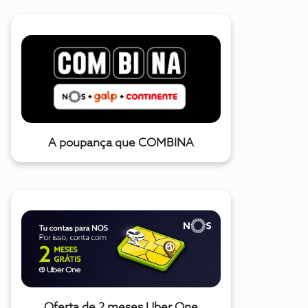
A poupança que COMBINA
Oferta de 2 meses Uber One