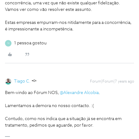
concorrência, uma vez que não existe qualquer fidelização.
Vamos ver como vão resolver este assunto.
Estas empresas empurram-nos nitidamente para a concorrência,
é impressionante a incompetência.
1 pessoa gostou
N
Tiago C.
Forum|Forum|7 years ago
Bem-vindo ao Fórum NOS,
@Alexandre Alcobia
.
Lamentamos a demora no nosso contacto. :(
Contudo, como nos indica que a situação já se encontra em
tratamento, pedimos que aguarde, por favor.