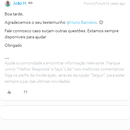
João H.
Forum|Forum|4 years ago
Boa tarde,
Agradecemos o seu testemunho
@Nuno Barcelos
. 🙂
Fale connosco caso surjam outras questões. Estamos sempre
disponíveis para ajudar.
Obrigado
Ajude a comunidade a encontrar informação relevante. Marque
como "Melhor Resposta" e faça "Like" nos melhores comentários.
Siga os perfis da moderação, através da opção "Seguir", para estar
sempre a par das ultimas novidades.