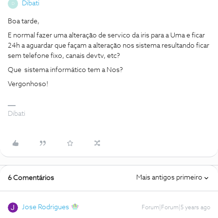
Dibati
D
Boa tarde,
E normal fazer uma alteração de servico da iris para a Uma e ficar
24h a aguardar que façam a alteração nos sistema resultando ficar
sem telefone fixo, canais devtv, etc?
Que sistema informático tem a Nos?
Vergonhoso!
Dibati
Mais antigos primeiro
6 Comentários
Jose Rodrigues
Forum|Forum|5 years ago