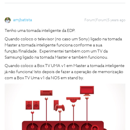
amjbatista
Forum|Forum|5 years ago
Tenho uma tomada inteligente da EDP.
Quando coloco o televisor (no caso um Sony) ligado na tomada
Master a tomada inteligente funciona conforme a sua
função/finalidade. Experimentei também com um TV da
Samsung ligado na tomada Master e também funcionou.
Quando coloco a Box TV UMA v1 em Master a tomada inteligente
já não funciona! Isto depois de fazer a operação de memorização
com a Box TV Uma v1 da NOS em stand by.