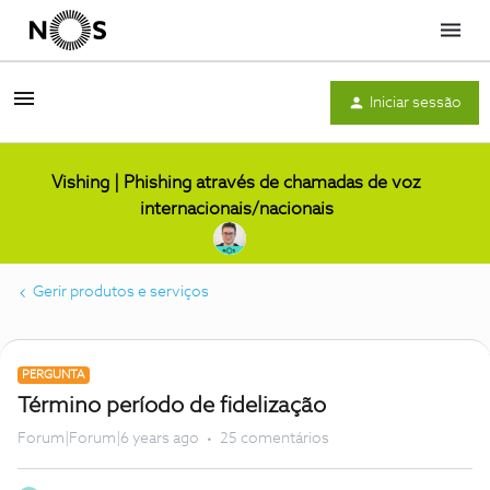
Menu
Iniciar sessão
Vishing | Phishing através de chamadas de voz
internacionais/nacionais
Gerir produtos e serviços
PERGUNTA
Término período de fidelização
Forum|Forum|6 years ago
25 comentários