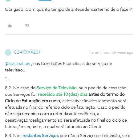
Obrigado. Com quanto tempo de antecedência tenho de o fazer?
C24XXXX201
Forum|Forum|6 years ago
C
@SusanaLuis
, nas Condições Específicas do serviço de
televisão...
“…
8.2. No caso do
Serviço de Televisão
, se o pedido de cessação
dos Serviços for
recebido até 10 (dez) dias
antes do termo do
Ciclo de Faturação em curso
, a desativação/desligamento será
efetuada no final do referido ciclo de faturação. Caso o pedido
não seja recebido com a referida antecedência, a
desativação/desligamento só será efetuada no final do ciclo de
faturação seguinte, o qual será faturado ao Cliente.
8.3. Nos
restantes Serviços
que não o Serviço de Televisão, se o