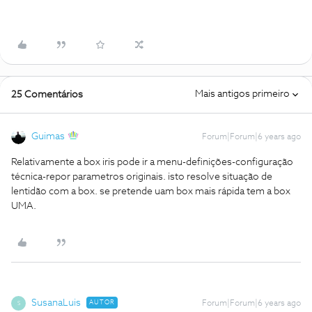
Mais antigos primeiro
25 Comentários
Guimas
Forum|Forum|6 years ago
Relativamente a box iris pode ir a menu-definições-configuração
técnica-repor parametros originais. isto resolve situação de
lentidão com a box. se pretende uam box mais rápida tem a box
UMA.
SusanaLuis
AUTOR
Forum|Forum|6 years ago
S