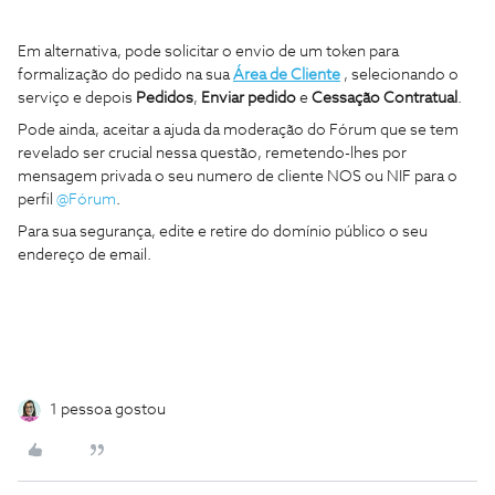
Em alternativa, pode solicitar o envio de um token para
formalização do pedido na sua
Área de Cliente
, selecionando o
serviço e depois
Pedidos
,
Enviar pedido
e
Cessação Contratual
.
Pode ainda, aceitar a ajuda da moderação do Fórum que se tem
revelado ser crucial nessa questão, remetendo-lhes por
mensagem privada o seu numero de cliente NOS ou NIF para o
perfil
@Fórum
.
Para sua segurança, edite e retire do domínio público o seu
endereço de email.
1 pessoa gostou