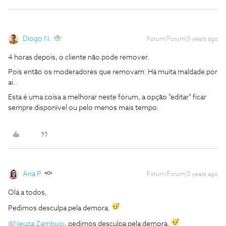
Diogo N.
Forum|Forum|5 years ago
4 horas depois, o cliente não pode remover.
Pois então os moderadores que removam. Há muita maldade por
ai..
Esta é uma coisa a melhorar neste fórum, a opção "editar" ficar
sempre disponível ou pelo menos mais tempo.
Ana P.
Forum|Forum|5 years ago
Olá a todos,
Pedimos desculpa pela demora.
@Neuza Zambujo
, pedimos desculpa pela demora.