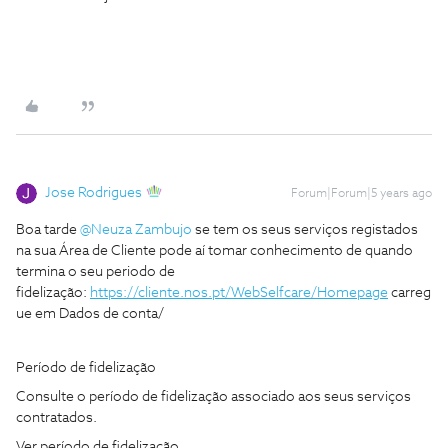
Jose Rodrigues
Forum|Forum|5 years ago
Boa tarde
@Neuza Zambujo
se tem os seus serviços registados
na sua Área de Cliente pode aí tomar conhecimento de quando
termina o seu periodo de
fidelização:
https://cliente.nos.pt/WebSelfcare/Homepage
carreg
ue em Dados de conta/
Período de fidelização
Consulte o período de fidelização associado aos seus serviços
contratados.
Ver período de fidelização