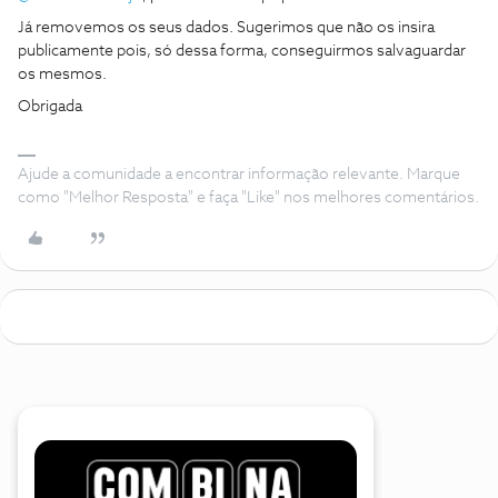
Já removemos os seus dados. Sugerimos que não os insira
publicamente pois, só dessa forma, conseguirmos salvaguardar
os mesmos.
Obrigada
Ajude a comunidade a encontrar informação relevante. Marque
como "Melhor Resposta" e faça "Like" nos melhores comentários.