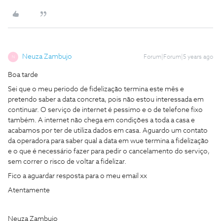
Neuza Zambujo
Forum|Forum|5 years ago
N
Boa tarde
Sei que o meu periodo de fidelização termina este mês e
pretendo saber a data concreta, pois não estou interessada em
continuar. O serviço de internet é pessimo e o de telefone fixo
também. A internet não chega em condições a toda a casa e
acabamos por ter de utiliza dados em casa. Aguardo um contato
da operadora para saber qual a data em wue termina a fidelização
e o que é necessário fazer para pedir o cancelamento do serviço,
sem correr o risco de voltar a fidelizar.
Fico a aguardar resposta para o meu email xx
Atentamente
Neuza Zambujo