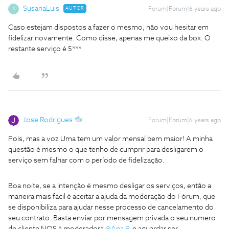
SusanaLuis
AUTOR
Forum|Forum|6 years ago
S
Caso estejam dispostos a fazer o mesmo, não vou hesitar em
fidelizar novamente. Como disse, apenas me queixo da box. O
restante serviço é 5***
Jose Rodrigues
Forum|Forum|6 years ago
Pois, mas a voz Uma tem um valor mensal bem maior! A minha
questão é mesmo o que tenho de cumprir para desligarem o
serviço sem falhar com o período de fidelização.
Boa noite, se a intenção é mesmo desligar os serviços, então a
maneira mais fácil é aceitar a ajuda da moderação do Fórum, que
se disponibiliza para ajudar nesse processo de cancelamento do
seu contrato. Basta enviar por mensagem privada o seu numero