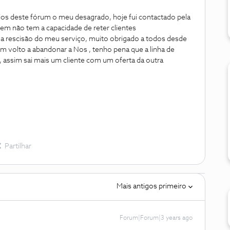
ios deste fórum o meu desagrado, hoje fui contactado pela
m não tem a capacidade de reter clientes
rescisão do meu serviço, muito obrigado a todos desde
im volto a abandonar a Nos , tenho pena que a linha de
el, assim sai mais um cliente com um oferta da outra
Partilhar
Mais antigos primeiro
Forum|Forum|3 years ago