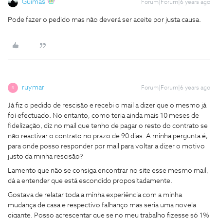
Guimas
Forum|Forum|6 years ago
Pode fazer o pedido mas não deverá ser aceite por justa causa.
ruymar
Forum|Forum|6 years ago
R
Já fiz o pedido de rescisão e recebi o mail a dizer que o mesmo já
foi efectuado. No entanto, como teria ainda mais 10 meses de
fidelização, diz no mail que tenho de pagar o resto do contrato se
não reactivar o contrato no prazo de 90 dias. A minha pergunta é,
para onde posso responder por mail para voltar a dizer o motivo
justo da minha rescisão?
Lamento que não se consiga encontrar no site esse mesmo mail,
dá a entender que está escondido propositadamente.
Gostava de relatar toda a minha experiência com a minha
mudança de casa e respectivo falhanço mas seria uma novela
gigante. Posso acrescentar que se no meu trabalho fizesse só 1%