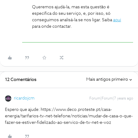
Queremos ajudá-la, mas esta questão é
especifica do seu serviço, e, por isso, só
conseguimos analisá-la se nos ligar. Saiba
aqui
para onde contactar.
Mais antigos primeiro
12 Comentários
ricardojcm
Forum|Forum|7 years ago
Espero que ajude: https://www.deco.proteste.pt/casa-
energia/tarifarios-tv-net-telefone/noticias/mudar-de-casa-o-que-
fazer-se-estiver-fidelizado-ao-servico-de-tv-net-e-voz