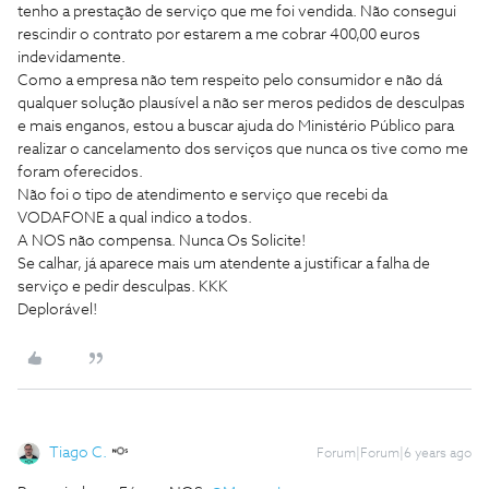
tenho a prestação de serviço que me foi vendida. Não consegui
rescindir o contrato por estarem a me cobrar 400,00 euros
indevidamente.
Como a empresa não tem respeito pelo consumidor e não dá
qualquer solução plausível a não ser meros pedidos de desculpas
e mais enganos, estou a buscar ajuda do Ministério Público para
realizar o cancelamento dos serviços que nunca os tive como me
foram oferecidos.
Não foi o tipo de atendimento e serviço que recebi da
VODAFONE a qual indico a todos.
A NOS não compensa. Nunca Os Solicite!
Se calhar, já aparece mais um atendente a justificar a falha de
serviço e pedir desculpas. KKK
Deplorável!
Tiago C.
Forum|Forum|6 years ago