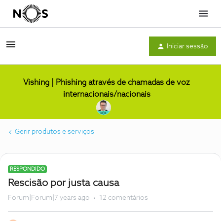
Menu
Iniciar sessão
Vishing | Phishing através de chamadas de voz
internacionais/nacionais
Gerir produtos e serviços
RESPONDIDO
Rescisão por justa causa
Forum|Forum|7 years ago
12 comentários