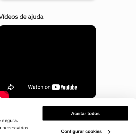
Vídeos de ajuda
Mostrar mais
Aceitar todos
 segura.
o necessários
Configurar cookies
.