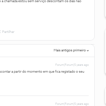
ao a chamada estou sem serviço descontam os dias nao
Partilhar
Mais antigos primeiro
Forum|Forum|5 years ago
contar a partir do momento em que fica registado o seu
Forum|Forum|5 years ago