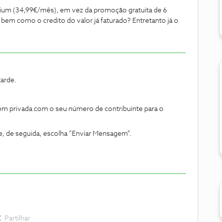
mium (34,99€/mês), em vez da promoção gratuita de 6
, bem como o credito do valor já faturado? Entretanto já o
tarde.
m privada com o seu número de contribuinte para o
e, de seguida, escolha “Enviar Mensagem”.
Partilhar