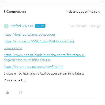
Mais antigos primeiro
5 Comentários
Stefani Oliveira
AUTOR
Forum|Forum|1 year ago
S
https://loginportal.nos.pt/account
https://my.nos.pt/WSC/LoginWithOnboarding
www.nos.pt
https://www.nos.pt/ajuda/a-minha-conta/faturacao-e-
pagamentos/as-minhas-faturas
https://forum.nos.pt/topic/new?fid=14
5 sites e não há maneira facil de acessar a minha fatura.
Porcaria de UX