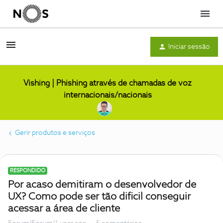
Menu
Iniciar sessão
Vishing | Phishing através de chamadas de voz
internacionais/nacionais
Gerir produtos e serviços
RESPONDIDO
Por acaso demitiram o desenvolvedor de
UX? Como pode ser tão dificil conseguir
acessar a área de cliente