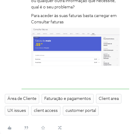
ou qualquer outra informação que necessite,
qual é o seu problema?
Para aceder às suas faturas basta carregar em
Consultar faturas
Área de Cliente
Faturação e pagamentos
Client area
UX issues
client access
customer portal