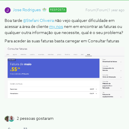
Jose Rodrigues
RESPOSTA
Forum|Forum|1 year ago
Boa tarde ​
@Stefani Oliveira
não vejo qualquer dificuldade em
acessar a área de cliente
my.nos
nem em encontrar as faturas ou
qualquer outra informação que necessite, qual é o seu problema?
Para aceder às suas faturas basta carregar em Consultar faturas
2 pessoas gostaram