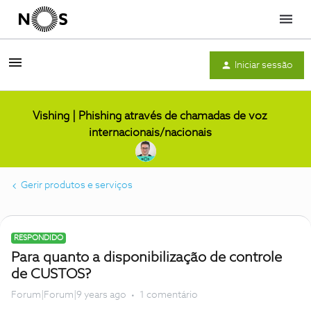
Menu
Iniciar sessão
Vishing | Phishing através de chamadas de voz
internacionais/nacionais
Gerir produtos e serviços
RESPONDIDO
Para quanto a disponibilização de controle
de CUSTOS?
Forum|Forum|9 years ago
1 comentário