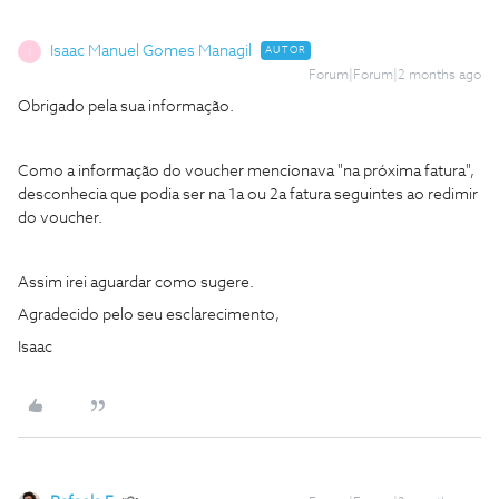
Isaac Manuel Gomes Managil
AUTOR
I
Forum|Forum|2 months ago
Obrigado pela sua informação.
Como a informação do voucher mencionava "na próxima fatura",
desconhecia que podia ser na 1a ou 2a fatura seguintes ao redimir
do voucher.
Assim irei aguardar como sugere.
Agradecido pelo seu esclarecimento,
Isaac