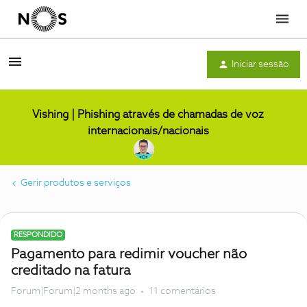
Menu
Iniciar sessão
Vishing | Phishing através de chamadas de voz
internacionais/nacionais
Gerir produtos e serviços
RESPONDIDO
Pagamento para redimir voucher não
creditado na fatura
Forum|Forum|2 months ago
11 comentários